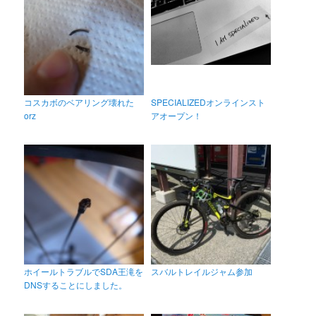
コスカボのベアリング壊れた
SPECIALIZEDオンラインスト
orz
アオープン！
ホイールトラブルでSDA王滝を
スバルトレイルジャム参加
DNSすることにしました。