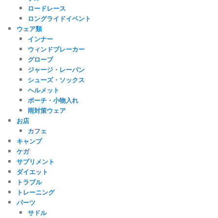
ロードレース
ロングライドイベント
ウェア類
インナー
ウィンドブレーカー
グローブ
ジャージ・レーパン
シューズ・ソックス
ヘルメット
ポーチ・小物入れ
雨対策ウェア
お店
カフェ
キャンプ
ケガ
サプリメント
ダイエット
トラブル
トレーニング
パーツ
サドル