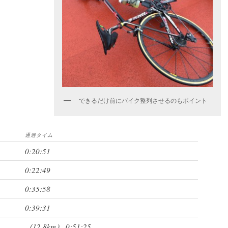
できるだけ前にバイク整列させるのもポイント
通過タイム
0:20:51
0:22:49
0:35:58
0:39:31
（12.8km） 0:51:25