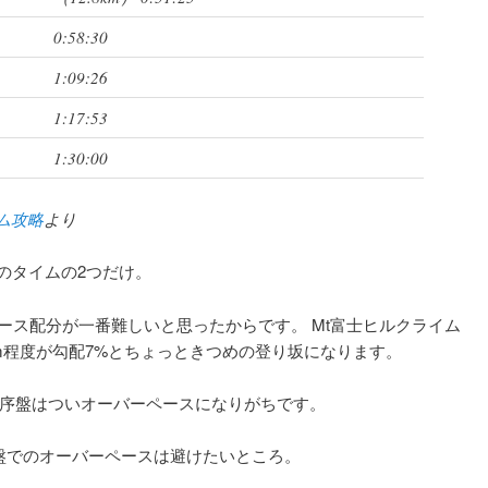
0:58:30
1:09:26
1:17:53
1:30:00
ム攻略
より
のタイムの2つだけ。
ース配分が一番難しいと思ったからです。 Mt富士ヒルクライム
m程度が勾配7%とちょっときつめの登り坂になります。
、序盤はついオーバーペースになりがちです。
盤でのオーバーペースは避けたいところ。