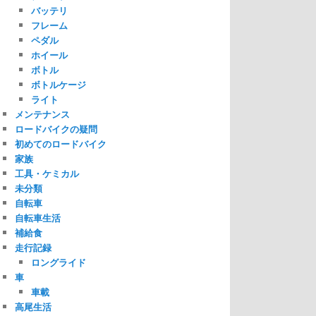
バッテリ
フレーム
ペダル
ホイール
ボトル
ボトルケージ
ライト
メンテナンス
ロードバイクの疑問
初めてのロードバイク
家族
工具・ケミカル
未分類
自転車
自転車生活
補給食
走行記録
ロングライド
車
車載
高尾生活