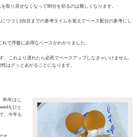
を取り戻せなくなって90分を切るのは難しくなります。
れにつづく2合目までの参考タイムを覚えてペース配分の参考にし
h。これで序盤に必用なペースがわかりました。
ます。これより遅れたら必死でペースアップしなきゃいけません。
能性はグッとあがることになります。
す。昨年はじ
eedをひと
で、今年も
です。