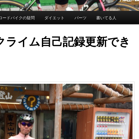
ロードバイクの疑問
ダイエット
パーツ
書いてる人
ヒルクライム自己記録更新でき