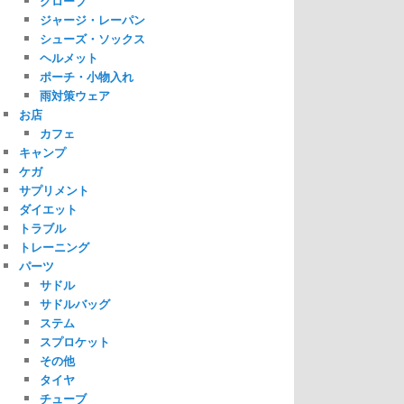
グローブ
ジャージ・レーパン
シューズ・ソックス
ヘルメット
ポーチ・小物入れ
雨対策ウェア
お店
カフェ
キャンプ
ケガ
サプリメント
ダイエット
トラブル
トレーニング
パーツ
サドル
サドルバッグ
ステム
スプロケット
その他
タイヤ
チューブ