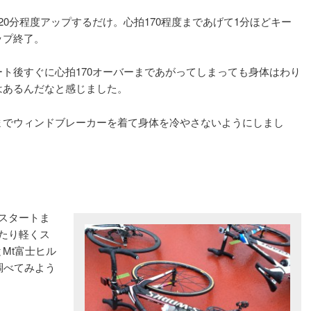
0分程度アップするだけ。心拍170程度まであげて1分ほどキー
ップ終了。
ト後すぐに心拍170オーバーまであがってしまっても身体はわり
はあるんだなと感じました。
までウィンドブレーカーを着て身体を冷やさないようにしまし
スタートま
たり軽くス
Mt富士ヒル
調べてみよう