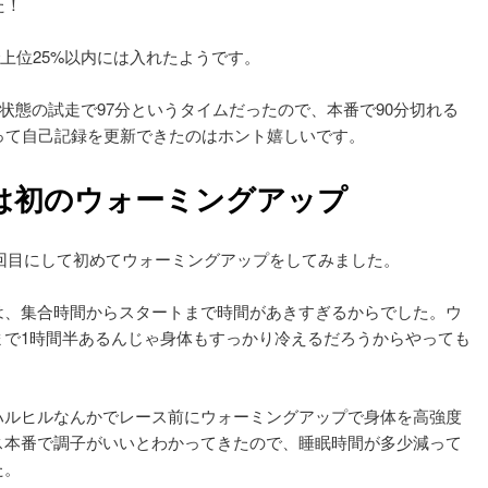
た！
で上位25%以内には入れたようです。
状態の試走で97分というタイムだったので、本番で90分切れる
って自己記録を更新できたのはホント嬉しいです。
は初のウォーミングアップ
4回目にして初めてウォーミングアップをしてみました。
は、集合時間からスタートまで時間があきすぎるからでした。ウ
まで1時間半あるんじゃ身体もすっかり冷えるだろうからやっても
ハルヒルなんかでレース前にウォーミングアップで身体を高強度
ス本番で調子がいいとわかってきたので、睡眠時間が多少減って
た。