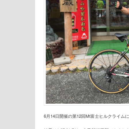
6月14日開催の第12回Mt富士ヒルクライ