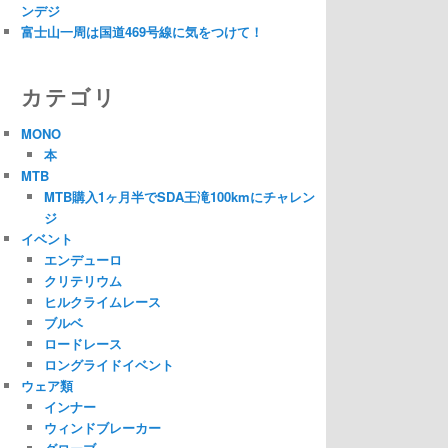
ンデジ
富士山一周は国道469号線に気をつけて！
カテゴリ
MONO
本
MTB
MTB購入1ヶ月半でSDA王滝100kmにチャレン
ジ
イベント
エンデューロ
クリテリウム
ヒルクライムレース
ブルベ
ロードレース
ロングライドイベント
ウェア類
インナー
ウィンドブレーカー