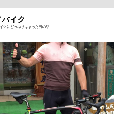
ドバイク
バイクにどっぷりはまった男の話