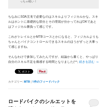
っちゃ軽い！
ちなみにSDA王滝で必要なのはスキルよりフィジカルかな。スキ
ルはホントに基礎的な部分とその理屈が分かってればOKであと
はフィジカル勝負って感じです。
これがトレイルとかMTBコースとかになると、フィジカルよりも
ちゃんとバイクコントロールできるスキルのほうがずっと大事っ
て感じますね。
そんなわけで参加してみたんですが、結論から書くと、やっぱり
自分のスキル不足を痛感する時間となりました(^^;
続きを読む
→
カテゴリー:
MTB
|
1
件のフィードバック
ロードバイクのシルエットを