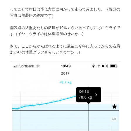
ってことで昨日は小仏方面に向かって走ってみました。（冒頭の
写真は舗装路の終端です）
舗装路の終盤あたりの斜度が10%ぐらいあってなにげにツライで
す（イヤ、ツライのは体重増加のせいか…)
さて、ここからがんばれるように最後に今年に入ってからの右肩
あがりの体重グラフさらしときます(>_<)