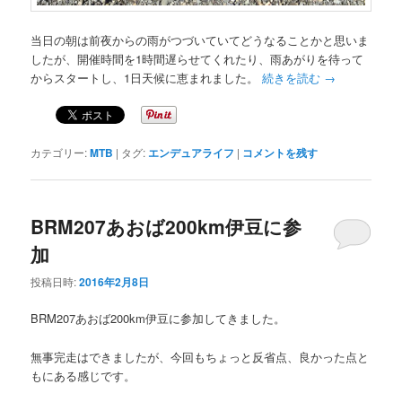
当日の朝は前夜からの雨がつづいていてどうなることかと思いま
したが、開催時間を1時間遅らせてくれたり、雨あがりを待って
からスタートし、1日天候に恵まれました。
続きを読む
→
カテゴリー:
MTB
|
タグ:
エンデュアライフ
|
コメントを残す
BRM207あおば200km伊豆に参
加
投稿日時:
2016年2月8日
BRM207あおば200km伊豆に参加してきました。
無事完走はできましたが、今回もちょっと反省点、良かった点と
もにある感じです。