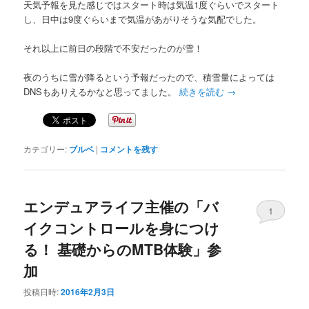
天気予報を見た感じではスタート時は気温1度ぐらいでスタート
し、日中は9度ぐらいまで気温があがりそうな気配でした。
それ以上に前日の段階で不安だったのが雪！
夜のうちに雪が降るという予報だったので、積雪量によっては
DNSもありえるかなと思ってました。
続きを読む
→
カテゴリー:
ブルベ
|
コメントを残す
エンデュアライフ主催の「バ
1
イクコントロールを身につけ
る！ 基礎からのMTB体験」参
加
投稿日時:
2016年2月3日