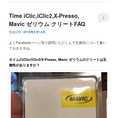
Time iClic,iClic2,X-Presso,
1
Mavic ゼリウム クリートFAQ
投稿日時:
2016年3月14日
よくFacebookページ等で質問いただくんで互換性について書い
ておきますね。
タイムのiClic/iClic2/X-Presso, Mavic ゼリウムのクリートは互
換性がありますか？