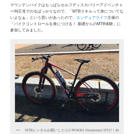
マウンテンバイクはもっぱらセルフディスカバリーアドベンチャ
ーIN王滝でのるばっかりなので、「MTBスキルって身についてな
いよなぁ」という思いがあったので、
エンデュアライフ
主催の
「バイクコントロールを身につける！ 基礎からのMTB体験」に
参加してみました。
MTBレンタルお願いしたらS-WOKRS Stumjumper HTが！め