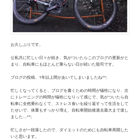
お久しぶりです。
公私共に忙しい日々が続き、気がついたらこのブログの更新がと
まり、自転車にもほとんど乗らない日が続いた龍司です。
ブログの投稿、1年以上間があいてしまいましたね^^;
忙しくなってくると、ブログを書くための時間が犠牲になり、次
にトレーニングの時間が犠牲になりって感じで、気がついたら自
転車に全然乗れなくて、ストレス食いを繰り返すって生活をして
たせいで、体重もすっかり増え、自転車開始後過去最大まで達し
ました…^^;
忙しさが一段落したので、ダイエットのためにも自転車再開した
いと思います。