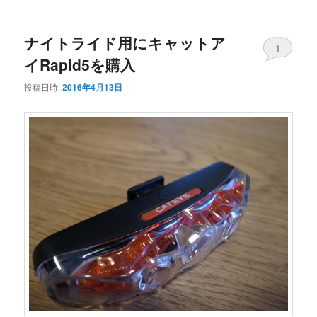
ナイトライド用にキャットア
1
イRapid5を購入
投稿日時:
2016年4月13日