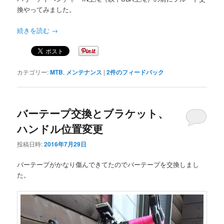
換やってみました。
続きを読む
→
カテゴリー:
MTB
,
メンテナンス
|
2
件のフィードバック
バーテープ交換とブラケット、
ハンドル位置変更
投稿日時:
2016年7月29日
バーテープがかなり傷んできてたのでバーテープを交換しまし
た。