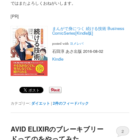
ではまたよろしくおねがいします。
[PR]
まんがで身につく 続ける技術 Business
ComicSeries[Kindle版]
posted with
ヨメレバ
石田淳 あさ出版 2016-08-02
Kindle
カテゴリー:
ダイエット
|
2
件のフィードバック
AVID ELIXIRのブレーキブリー
2
ドってのをやってみた。