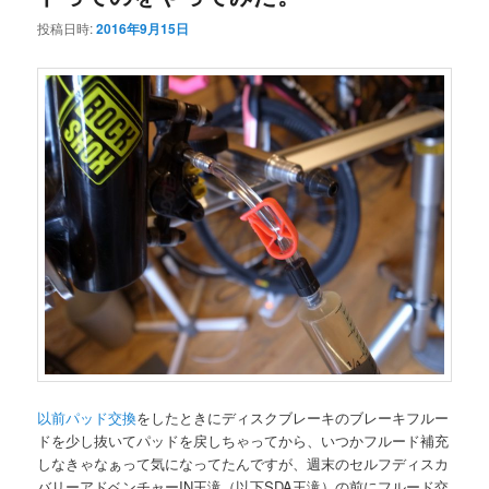
投稿日時:
2016年9月15日
以前パッド交換
をしたときにディスクブレーキのブレーキフルー
ドを少し抜いてパッドを戻しちゃってから、いつかフルード補充
しなきゃなぁって気になってたんですが、週末のセルフディスカ
バリーアドベンチャーIN王滝（以下SDA王滝）の前にフルード交