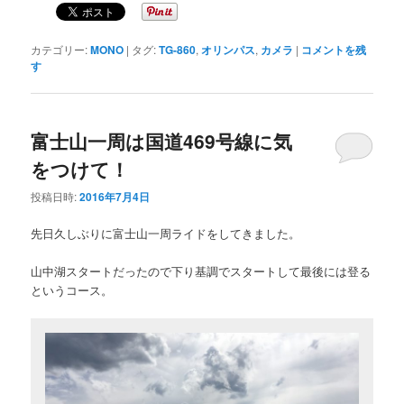
カテゴリー:
MONO
|
タグ:
TG-860
,
オリンパス
,
カメラ
|
コメントを残
す
富士山一周は国道469号線に気
をつけて！
投稿日時:
2016年7月4日
先日久しぶりに富士山一周ライドをしてきました。
山中湖スタートだったので下り基調でスタートして最後には登る
というコース。