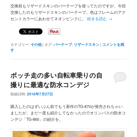
交換前もリザードスキンのバーテープを使ってたのですが、今回
交換したのもリザードスキンのバーテープ。色はフレームのアク
セントカラーにあわせてネオンピンクに。
続きを読む
→
カテゴリー:
その他
|
タグ:
バーテープ
,
リザードスキン
|
コメントを残
す
ボッチ走の多い自転車乗りの自
撮りに最適な防水コンデジ
投稿日時:
2016年7月27日
購入したのはずいぶん前でもう新作のTG-870が発売されちゃい
ましたが、まだ一度も紹介してなかったのでオリンパスの防水コ
ンデジ「TG-860」の紹介を。