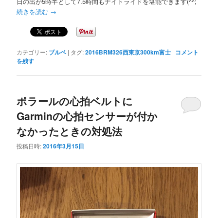
日の出が5時半として7.5時間もナイトライドを堪能できます(^^;
続きを読む
→
カテゴリー:
ブルベ
|
タグ:
2016BRM326西東京300km富士
|
コメント
を残す
ポラールの心拍ベルトに
Garminの心拍センサーが付か
なかったときの対処法
投稿日時:
2016年3月15日