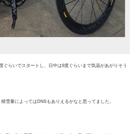
度ぐらいでスタートし、日中は9度ぐらいまで気温があがりそう
！
積雪量によってはDNSもありえるかなと思ってました。