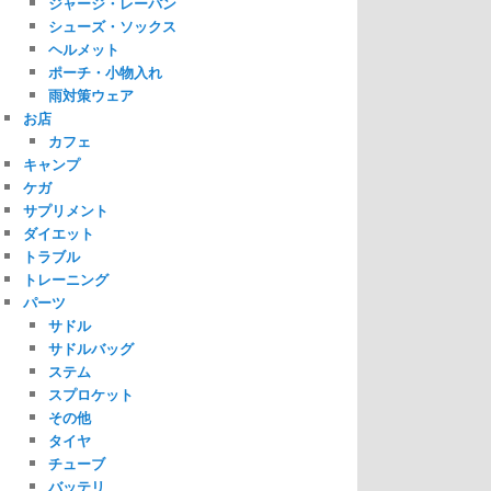
ジャージ・レーパン
シューズ・ソックス
ヘルメット
ポーチ・小物入れ
雨対策ウェア
お店
カフェ
キャンプ
ケガ
サプリメント
ダイエット
トラブル
トレーニング
パーツ
サドル
サドルバッグ
ステム
スプロケット
その他
タイヤ
チューブ
バッテリ