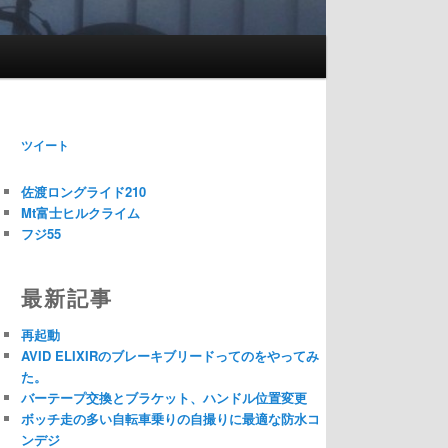
ツイート
佐渡ロングライド210
Mt富士ヒルクライム
フジ55
最新記事
再起動
AVID ELIXIRのブレーキブリードってのをやってみ
た。
バーテープ交換とブラケット、ハンドル位置変更
ボッチ走の多い自転車乗りの自撮りに最適な防水コ
ンデジ