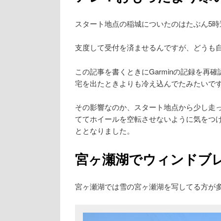
スタート地点の稲城についたのはたぶん5時
支度して受付を済ませるんですが、どうも
この記事を書くときにGarminの記録を再
宅を出たときよりも冷え込んでたみたいで
その影響なのか、スタート地点から少し走
ててホイールを空転させないように気をつ
ととなりました。
宮ヶ瀬湖でウィンドブ
宮ヶ瀬湖では雪の宮ヶ瀬湖を写してる方が