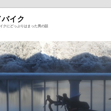
ドバイク
バイクにどっぷりはまった男の話