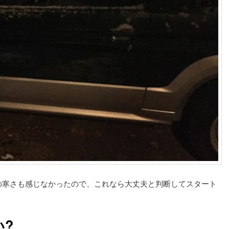
の寒さも感じなかったので、これなら大丈夫と判断してスタート
い?