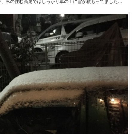
が、私の住む高尾ではしっかり車の上に雪が積もってました…