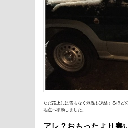
ただ路上には雪もなく気温も凍結するほど
地点へ移動しました。
アレ？おもったより寒