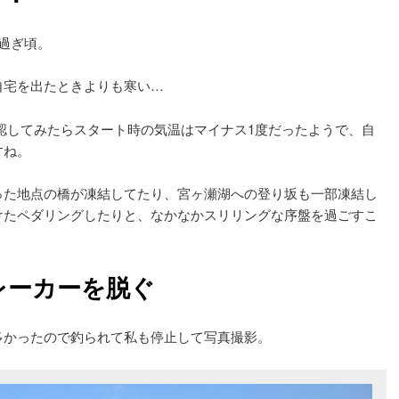
過ぎ頃。
自宅を出たときよりも寒い…
確認してみたらスタート時の気温はマイナス1度だったようで、自
すね。
った地点の橋が凍結してたり、宮ヶ瀬湖への登り坂も一部凍結し
けたペダリングしたりと、なかなかスリリングな序盤を過ごすこ
レーカーを脱ぐ
多かったので釣られて私も停止して写真撮影。