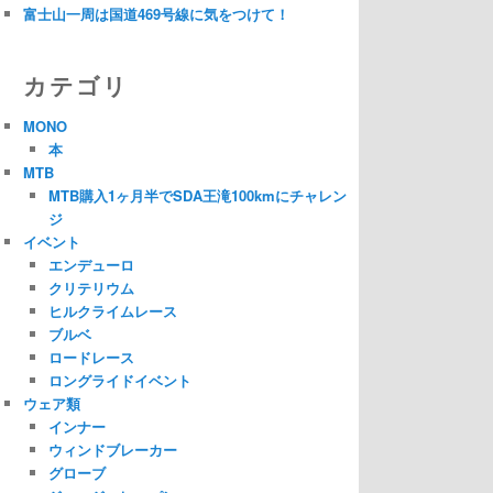
富士山一周は国道469号線に気をつけて！
カテゴリ
MONO
本
MTB
MTB購入1ヶ月半でSDA王滝100kmにチャレン
ジ
イベント
エンデューロ
クリテリウム
ヒルクライムレース
ブルベ
ロードレース
ロングライドイベント
ウェア類
インナー
ウィンドブレーカー
グローブ