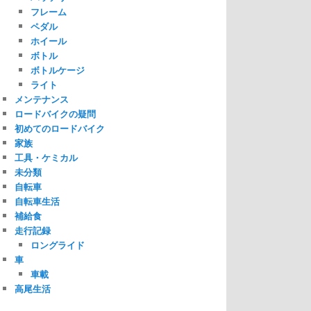
フレーム
ペダル
ホイール
ボトル
ボトルケージ
ライト
メンテナンス
ロードバイクの疑問
初めてのロードバイク
家族
工具・ケミカル
未分類
自転車
自転車生活
補給食
走行記録
ロングライド
車
車載
高尾生活