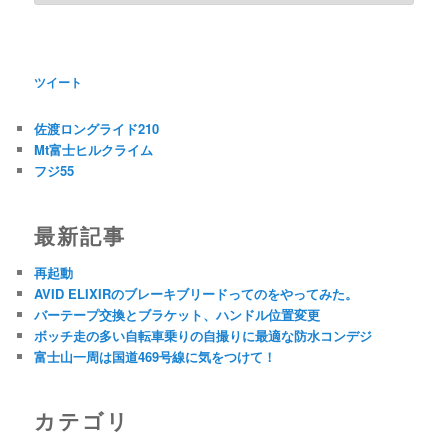
ツイート
佐渡ロングライド210
Mt富士ヒルクライム
フジ55
最新記事
再起動
AVID ELIXIRのブレーキブリードってのをやってみた。
バーテープ交換とブラケット、ハンドル位置変更
ボッチ走の多い自転車乗りの自撮りに最適な防水コンデジ
富士山一周は国道469号線に気をつけて！
カテゴリ