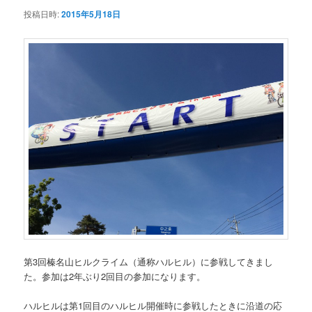
ー
投稿日時:
2015年5月18日
第3回榛名山ヒルクライム（通称ハルヒル）に参戦してきまし
た。参加は2年ぶり2回目の参加になります。
ハルヒルは第1回目のハルヒル開催時に参戦したときに沿道の応