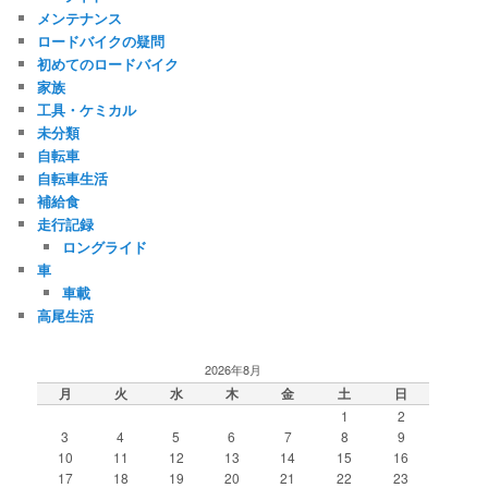
メンテナンス
ロードバイクの疑問
初めてのロードバイク
家族
工具・ケミカル
未分類
自転車
自転車生活
補給食
走行記録
ロングライド
車
車載
高尾生活
2026年8月
月
火
水
木
金
土
日
1
2
3
4
5
6
7
8
9
10
11
12
13
14
15
16
17
18
19
20
21
22
23