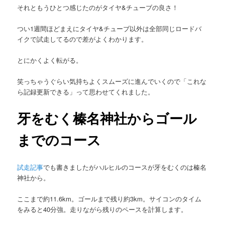
それともうひとつ感じたのがタイヤ&チューブの良さ！
つい1週間ほどまえにタイヤ&チューブ以外は全部同じロードバ
イクで試走してるので差がよくわかります。
とにかくよく転がる。
笑っちゃうぐらい気持ちよくスムーズに進んでいくので「これな
ら記録更新できる」って思わせてくれました。
牙をむく榛名神社からゴール
までのコース
試走記事
でも書きましたがハルヒルのコースが牙をむくのは榛名
神社から。
ここまで約11.6km。ゴールまで残り約3km。サイコンのタイム
をみると40分強。走りながら残りのペースを計算します。