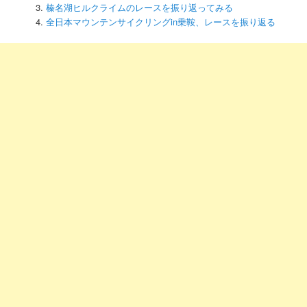
榛名湖ヒルクライムのレースを振り返ってみる
全日本マウンテンサイクリングin乗鞍、レースを振り返る