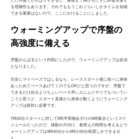
る危険性もあります。それでももうこれぐらいしかタイムを短縮
できる要素はないので、ここにかけることにしました。
ウォーミングアップで序盤の
高強度に備える
序盤がんばるという作戦にしたので、ウォーミングアップは必須
となりました。
完全にマイペースではしるなら、レーススタート後に徐々に身体
あっためてペースあげてくのでもOKだと思うのですが、序盤で
できるだけ自分よりちょいペース早い人にムリヤリでもついてい
こうと思うと、スタート直後から身体が動くようにウォーミング
アップは絶対に必要です。
7時20分スタートに対して5時半荷物あずけの6時集合というスケ
ジュールだったので、移動や片付け、着替えの時間を考えるとウ
ォーミングアップは4時40分から5時の20分程度しかできませ
ん。