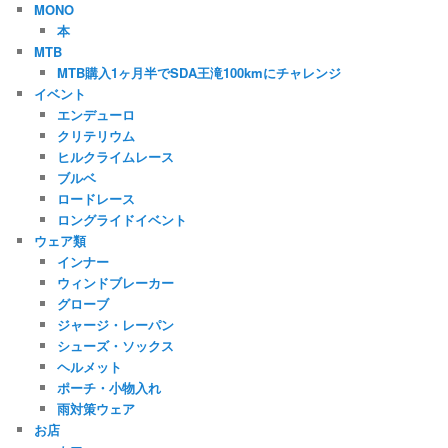
MONO
本
MTB
MTB購入1ヶ月半でSDA王滝100kmにチャレンジ
イベント
エンデューロ
クリテリウム
ヒルクライムレース
ブルベ
ロードレース
ロングライドイベント
ウェア類
インナー
ウィンドブレーカー
グローブ
ジャージ・レーパン
シューズ・ソックス
ヘルメット
ポーチ・小物入れ
雨対策ウェア
お店