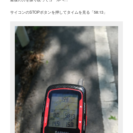
サイコンのSTOPボタンを押してタイムを見る「58:13」