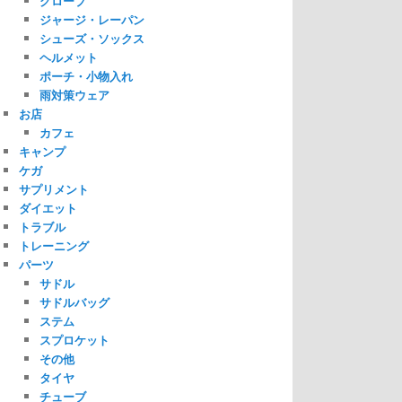
グローブ
ジャージ・レーパン
シューズ・ソックス
ヘルメット
ポーチ・小物入れ
雨対策ウェア
お店
カフェ
キャンプ
ケガ
サプリメント
ダイエット
トラブル
トレーニング
パーツ
サドル
サドルバッグ
ステム
スプロケット
その他
タイヤ
チューブ