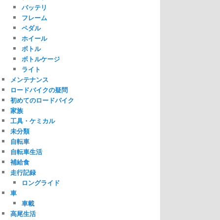
バッテリ
フレーム
ペダル
ホイール
ボトル
ボトルケージ
ライト
メンテナンス
ロードバイクの疑問
初めてのロードバイク
家族
工具・ケミカル
未分類
自転車
自転車生活
補給食
走行記録
ロングライド
車
車載
高尾生活