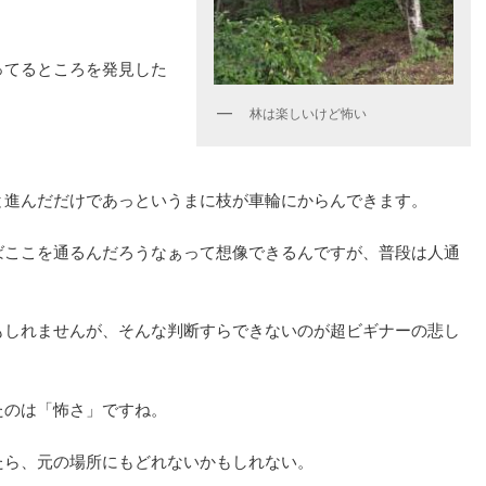
ってるところを発見した
林は楽しいけど怖い
と進んだだけであっというまに枝が車輪にからんできます。
ばここを通るんだろうなぁって想像できるんですが、普段は人通
もしれませんが、そんな判断すらできないのが超ビギナーの悲し
たのは「怖さ」ですね。
たら、元の場所にもどれないかもしれない。