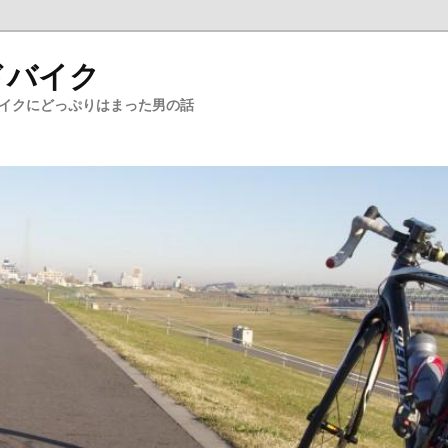
ドバイク
バイクにどっぷりはまった男の話