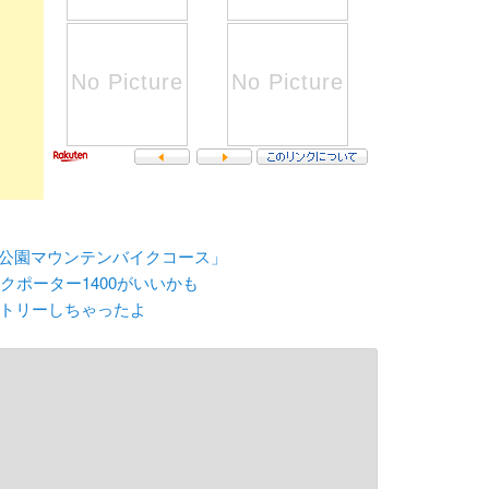
浜公園マウンテンバイクコース」
イクポーター1400がいいかも
エントリーしちゃったよ