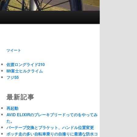
ツイート
佐渡ロングライド210
Mt富士ヒルクライム
フジ55
最新記事
再起動
AVID ELIXIRのブレーキブリードってのをやってみ
た。
バーテープ交換とブラケット、ハンドル位置変更
ボッチ走の多い自転車乗りの自撮りに最適な防水コ