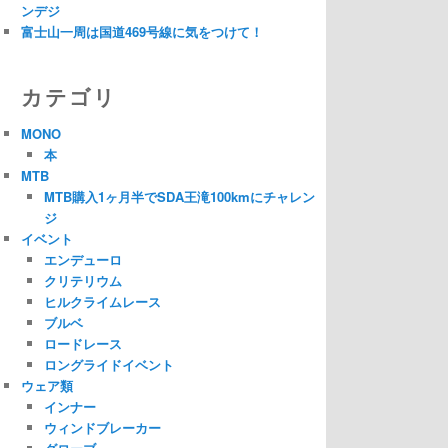
ンデジ
富士山一周は国道469号線に気をつけて！
カテゴリ
MONO
本
MTB
MTB購入1ヶ月半でSDA王滝100kmにチャレン
ジ
イベント
エンデューロ
クリテリウム
ヒルクライムレース
ブルベ
ロードレース
ロングライドイベント
ウェア類
インナー
ウィンドブレーカー