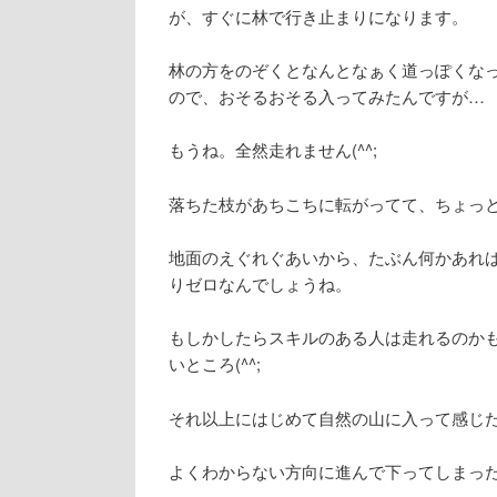
が、すぐに林で行き止まりになります。
林の方をのぞくとなんとなぁく道っぽくな
ので、おそるおそる入ってみたんですが…
もうね。全然走れません(^^;
落ちた枝があちこちに転がってて、ちょっ
地面のえぐれぐあいから、たぶん何かあれ
りゼロなんでしょうね。
もしかしたらスキルのある人は走れるのか
いところ(^^;
それ以上にはじめて自然の山に入って感じ
よくわからない方向に進んで下ってしまっ