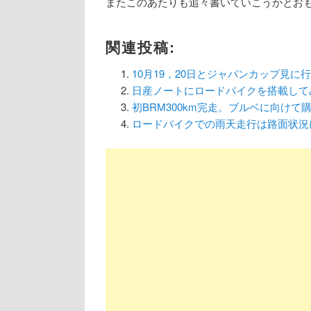
またこのあたりも追々書いていこうかとお
関連投稿:
10月19，20日とジャパンカップ見に
日産ノートにロードバイクを搭載して
初BRM300km完走。ブルベに向けて
ロードバイクでの雨天走行は路面状況