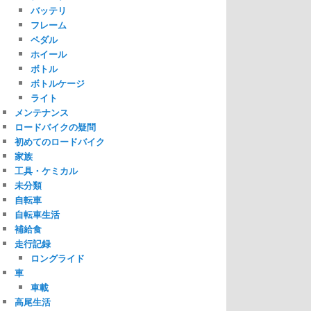
バッテリ
フレーム
ペダル
ホイール
ボトル
ボトルケージ
ライト
メンテナンス
ロードバイクの疑問
初めてのロードバイク
家族
工具・ケミカル
未分類
自転車
自転車生活
補給食
走行記録
ロングライド
車
車載
高尾生活