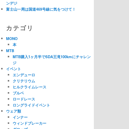
ンデジ
富士山一周は国道469号線に気をつけて！
カテゴリ
MONO
本
MTB
MTB購入1ヶ月半でSDA王滝100kmにチャレン
ジ
イベント
エンデューロ
クリテリウム
ヒルクライムレース
ブルベ
ロードレース
ロングライドイベント
ウェア類
インナー
ウィンドブレーカー