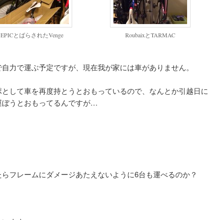
EPICとばらされたVenge
RoubaixとTARMAC
で自力で運ぶ予定ですが、現在我が家には車がありません。
ポとして車を再度持とうとおもっているので、なんとか引越日に
運ぼうとおもってるんですが…
たらフレームにダメージあたえないように6台も運べるのか？