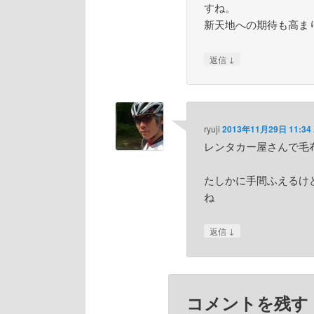
すね。
新天地への期待も高ま
↓
返信
ryuji
2013年11月29日 11:34
レンタカー屋さんで毛
たしかに手間ふえるけ
ね
↓
返信
コメントを残す