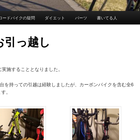
ロードバイクの疑問
ダイエット
パーツ
書いてる人
お引っ越し
日に実施することとなりました。
2台を持っての引越は経験しましたが、カーボンバイクを含む全6
ます。