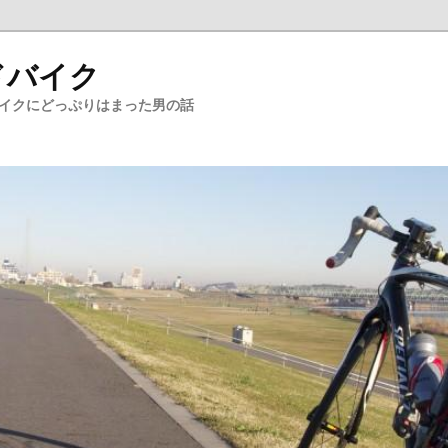
ドバイク
バイクにどっぷりはまった男の話