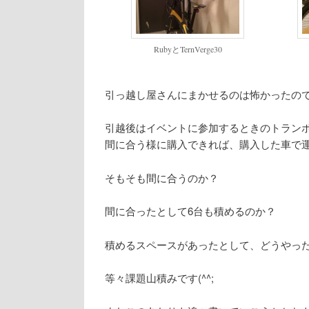
RubyとTernVerge30
引っ越し屋さんにまかせるのは怖かったの
引越後はイベントに参加するときのトラン
間に合う様に購入できれば、購入した車で
そもそも間に合うのか？
間に合ったとして6台も積めるのか？
積めるスペースがあったとして、どうやっ
等々課題山積みです(^^;