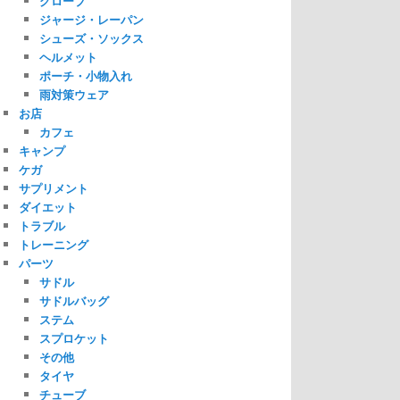
グローブ
ジャージ・レーパン
シューズ・ソックス
ヘルメット
ポーチ・小物入れ
雨対策ウェア
お店
カフェ
キャンプ
ケガ
サプリメント
ダイエット
トラブル
トレーニング
パーツ
サドル
サドルバッグ
ステム
スプロケット
その他
タイヤ
チューブ