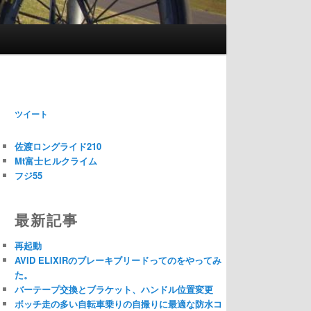
ツイート
佐渡ロングライド210
Mt富士ヒルクライム
フジ55
最新記事
再起動
AVID ELIXIRのブレーキブリードってのをやってみ
た。
バーテープ交換とブラケット、ハンドル位置変更
ボッチ走の多い自転車乗りの自撮りに最適な防水コ