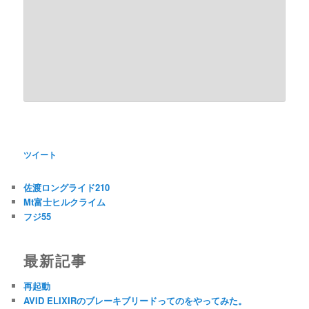
ツイート
佐渡ロングライド210
Mt富士ヒルクライム
フジ55
最新記事
再起動
AVID ELIXIRのブレーキブリードってのをやってみた。