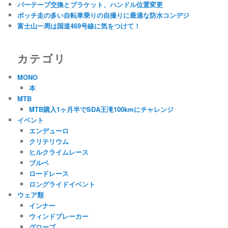
バーテープ交換とブラケット、ハンドル位置変更
ボッチ走の多い自転車乗りの自撮りに最適な防水コンデジ
富士山一周は国道469号線に気をつけて！
カテゴリ
MONO
本
MTB
MTB購入1ヶ月半でSDA王滝100kmにチャレンジ
イベント
エンデューロ
クリテリウム
ヒルクライムレース
ブルベ
ロードレース
ロングライドイベント
ウェア類
インナー
ウィンドブレーカー
グローブ