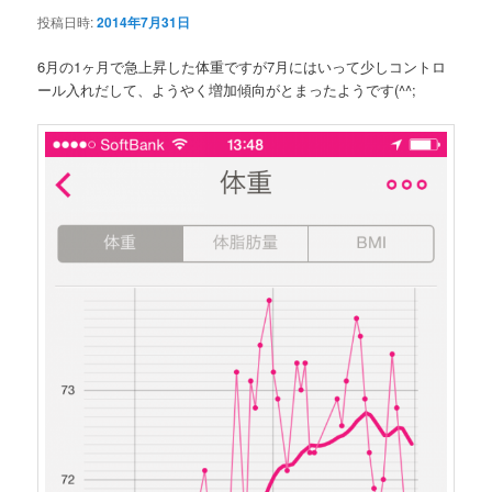
ー
投稿日時:
2014年7月31日
6月の1ヶ月で急上昇した体重ですが7月にはいって少しコントロ
ール入れだして、ようやく増加傾向がとまったようです(^^;