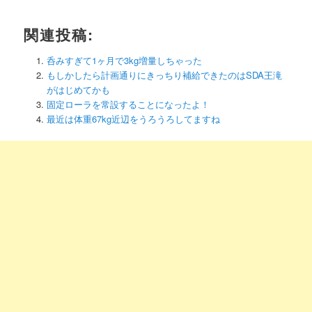
関連投稿:
呑みすぎて1ヶ月で3kg増量しちゃった
もしかしたら計画通りにきっちり補給できたのはSDA王滝
がはじめてかも
固定ローラを常設することになったよ！
最近は体重67kg近辺をうろうろしてますね