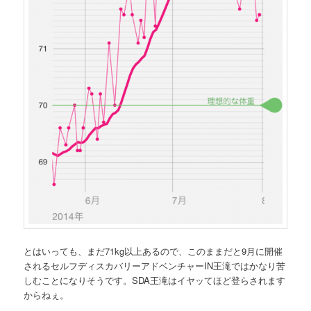
とはいっても、まだ71kg以上あるので、このままだと9月に開催
されるセルフディスカバリーアドベンチャーIN王滝ではかなり苦
しむことになりそうです。SDA王滝はイヤッてほど登らされます
からねぇ。