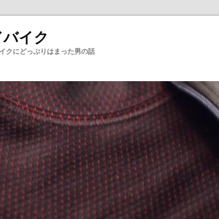
ドバイク
バイクにどっぷりはまった男の話