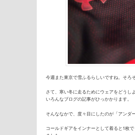
今週また東京で雪ふるらしいですね。そろそろ
さて、寒い冬に走るためにウェアをどうし
いろんなブログの記事がひっかかります。
そんななかで、度々目にしたのが「アンダ
コールドギアをインナーとして着ると1枚で