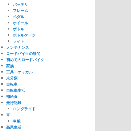
バッテリ
フレーム
ペダル
ホイール
ボトル
ボトルケージ
ライト
メンテナンス
ロードバイクの疑問
初めてのロードバイク
家族
工具・ケミカル
未分類
自転車
自転車生活
補給食
走行記録
ロングライド
車
車載
高尾生活