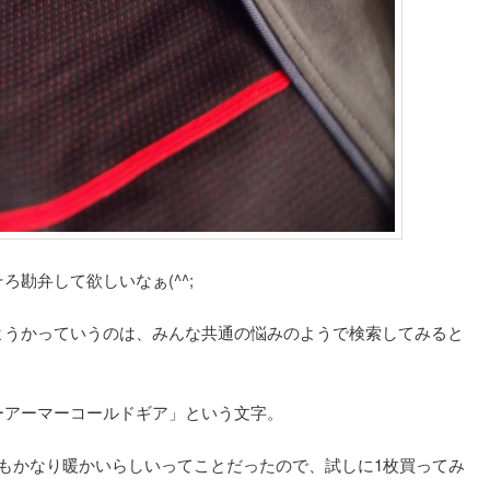
勘弁して欲しいなぁ(^^;
ようかっていうのは、みんな共通の悩みのようで検索してみると
ーアーマーコールドギア」という文字。
もかなり暖かいらしいってことだったので、試しに1枚買ってみ