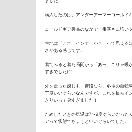
ました。
購入したのは、アンダーアーマーコールド
コールドギア製品のなかで一番寒さに強い
生地は「これ、インナーか？」って思える
さがある感じです。
着てみると着た瞬間から「あー、こりゃ暖
すぎでした(^^;
外を走った感じも、普段なら、冬場の自転車普
丁度いいぐらいなんですが、これを長袖イ
きりいって暑すぎました！
ためしたときの気温は7〜9度ぐらいだった
アって状態でちょうといいぐらいでした。