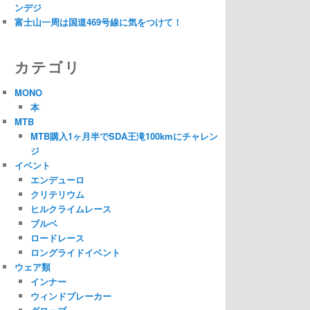
ンデジ
富士山一周は国道469号線に気をつけて！
カテゴリ
MONO
本
MTB
MTB購入1ヶ月半でSDA王滝100kmにチャレン
ジ
イベント
エンデューロ
クリテリウム
ヒルクライムレース
ブルベ
ロードレース
ロングライドイベント
ウェア類
インナー
ウィンドブレーカー