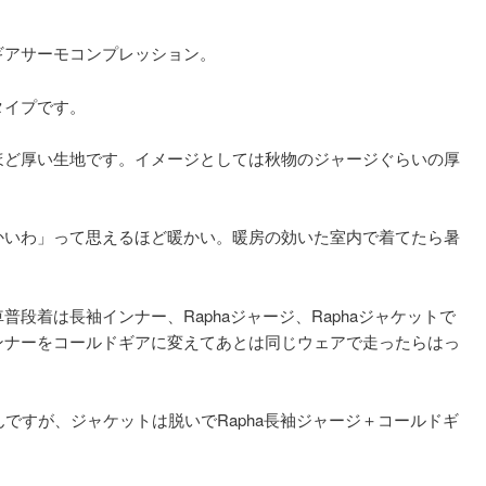
ギアサーモコンプレッション。
タイプです。
ほど厚い生地です。イメージとしては秋物のジャージぐらいの厚
かいわ」って思えるほど暖かい。暖房の効いた室内で着てたら暑
段着は長袖インナー、Raphaジャージ、Raphaジャケットで
ンナーをコールドギアに変えてあとは同じウェアで走ったらはっ
んですが、ジャケットは脱いでRapha長袖ジャージ＋コールドギ