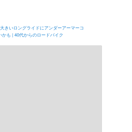
大きいロングライドにアンダーアーマーコ
かも | 40代からのロードバイク