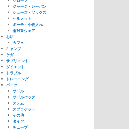
グローブ
ジャージ・レーパン
シューズ・ソックス
ヘルメット
ポーチ・小物入れ
雨対策ウェア
お店
カフェ
キャンプ
ケガ
サプリメント
ダイエット
トラブル
トレーニング
パーツ
サドル
サドルバッグ
ステム
スプロケット
その他
タイヤ
チューブ