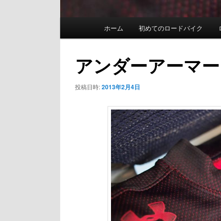
メ
ホーム
初めてのロードバイク
イ
ン
アンダーアーマー
メ
投稿日時:
2013年2月4日
ニ
ュ
ー