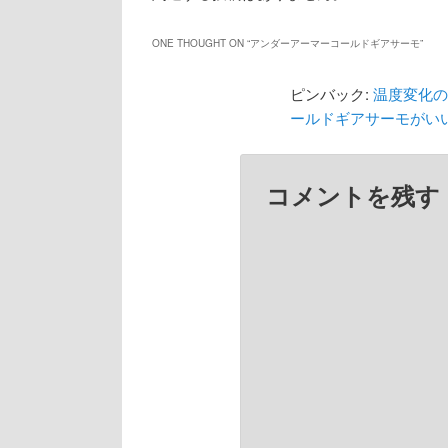
ONE THOUGHT ON “
アンダーアーマーコールドギアサーモ
”
ピンバック:
温度変化の
ールドギアサーモがいい
コメントを残す