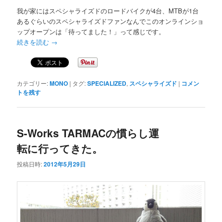
我が家にはスペシャライズドのロードバイクが4台、MTBが1台
あるぐらいのスペシャライズドファンなんでこのオンラインショ
ップオープンは「待ってました！」って感じです。
続きを読む
→
カテゴリー:
MONO
|
タグ:
SPECIALIZED
,
スペシャライズド
|
コメン
トを残す
S-Works TARMACの慣らし運
転に行ってきた。
投稿日時:
2012年5月29日