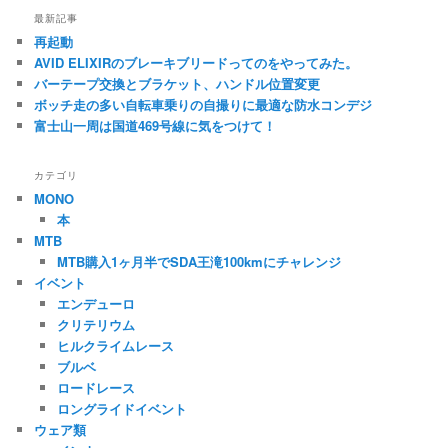
最新記事
再起動
AVID ELIXIRのブレーキブリードってのをやってみた。
バーテープ交換とブラケット、ハンドル位置変更
ボッチ走の多い自転車乗りの自撮りに最適な防水コンデジ
富士山一周は国道469号線に気をつけて！
カテゴリ
MONO
本
MTB
MTB購入1ヶ月半でSDA王滝100kmにチャレンジ
イベント
エンデューロ
クリテリウム
ヒルクライムレース
ブルベ
ロードレース
ロングライドイベント
ウェア類