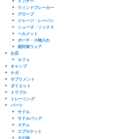
インナー
ウィンドブレーカー
グローブ
ジャージ・レーパン
シューズ・ソックス
ヘルメット
ポーチ・小物入れ
雨対策ウェア
お店
カフェ
キャンプ
ケガ
サプリメント
ダイエット
トラブル
トレーニング
パーツ
サドル
サドルバッグ
ステム
スプロケット
その他