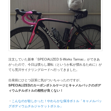
注文していた新車「SPECIALIZED S-Works Tarmac」ができあ
がったので、今日は慣らし運転（というか私が慣れるために）が
てら荒川サイクリングロードへ行ってきました。
出発前にひとつ誤算に気がついちゃったのですが、
SPECIALIZEDのカーボンボトルケージとキャメルバックのポデ
ィウムチルボトルの相性が良くない！
・
こんなのが欲しかった！やわらかな保冷ボトル「キャメルバッ
グポディウムチルジャケットボトル」