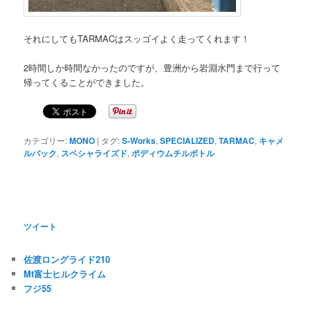
それにしてもTARMACはスッゴイよく走ってくれます！
2時間しか時間なかったのですが、豊洲から岩淵水門まで行って
帰ってくることができました。
カテゴリー:
MONO
|
タグ:
S-Works
,
SPECIALIZED
,
TARMAC
,
キャメ
ルバック
,
スペシャライズド
,
ポディウムチルボトル
ツイート
佐渡ロングライド210
Mt富士ヒルクライム
フジ55