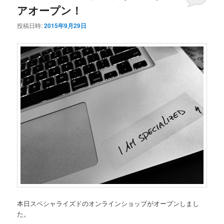
アオープン！
投稿日時:
2015年9月29日
本日スペシャライズドのオンラインショップがオープンしまし
た。