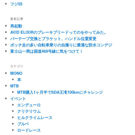
フジ55
最新記事
再起動
AVID ELIXIRのブレーキブリードってのをやってみた。
バーテープ交換とブラケット、ハンドル位置変更
ボッチ走の多い自転車乗りの自撮りに最適な防水コンデジ
富士山一周は国道469号線に気をつけて！
カテゴリ
MONO
本
MTB
MTB購入1ヶ月半でSDA王滝100kmにチャレンジ
イベント
エンデューロ
クリテリウム
ヒルクライムレース
ブルベ
ロードレース