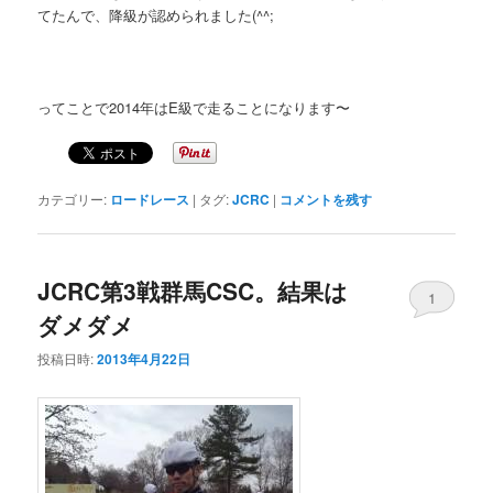
てたんで、降級が認められました(^^;
ってことで2014年はE級で走ることになります〜
カテゴリー:
ロードレース
|
タグ:
JCRC
|
コメントを残す
JCRC第3戦群馬CSC。結果は
1
ダメダメ
投稿日時:
2013年4月22日