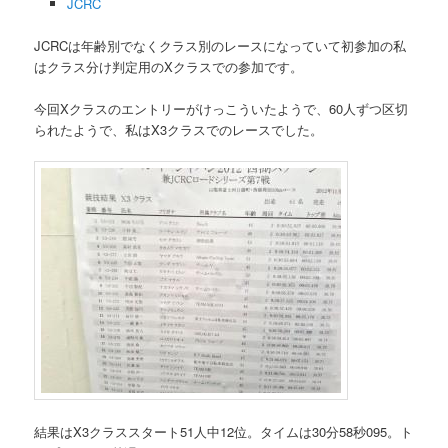
JCRC
JCRCは年齢別でなくクラス別のレースになっていて初参加の私
はクラス分け判定用のXクラスでの参加です。
今回Xクラスのエントリーがけっこういたようで、60人ずつ区切
られたようで、私はX3クラスでのレースでした。
結果はX3クラススタート51人中12位。タイムは30分58秒095。ト