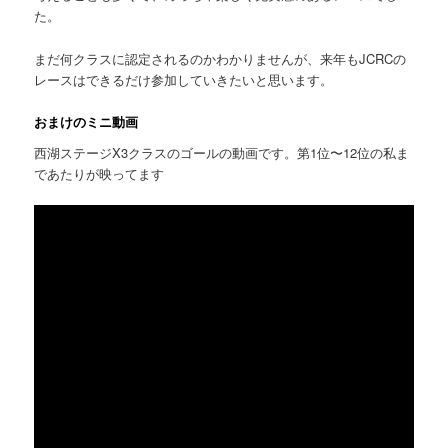
た。
まだ何クラスに認定されるのかわかりませんが、来年もJCRCの
レースはできるだけ参加していきたいと思います。
おまけのミニ動画
西湖ステージX3クラスのゴールの動画です。第1位〜12位の私ま
であたりが映ってます