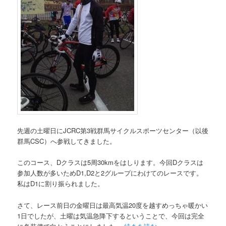
先週の土曜日にJCRC第3戦群馬サイクルスポーツセンター（以後
群馬CSC）へ参戦してきました。
このコース、Dクラスは5周30kmをはしります。今回Dクラスは
参加人数が多いためD1,D2と2グループにわけてのレースです。
私はD1に割り振られました。
さて、レース前日の金曜日は最高気温20度を越すめっちゃ暖かい
1日でしたが、土曜は気温急降下するということで、今回は完全