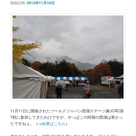
投稿日時:
2012年11月16日
11月11日に開催されたツールドジャパン西湖ステージ兼JCRC第
7戦に参加してきたわけですが、やっぱこの時期の西湖は寒かっ
たですねぇ。（→
結果はこちら
）