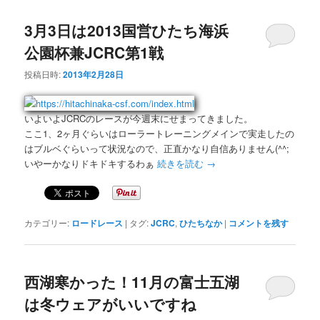
3月3日は2013国営ひたち海浜
公園杯兼JCRC第1戦
投稿日時:
2013年2月28日
いよいよJCRCのレースが今週末にせまってきました。
ここ1、2ヶ月ぐらいはローラートレーニングメインで実走したの
はブルベぐらいって状況なので、正直かなり自信ありません(^^;
いやーかなりドキドキするわぁ
続きを読む
→
カテゴリー:
ロードレース
|
タグ:
JCRC
,
ひたちなか
|
コメントを残す
西湖寒かった！11月の富士五湖
は冬ウェアがいいですね