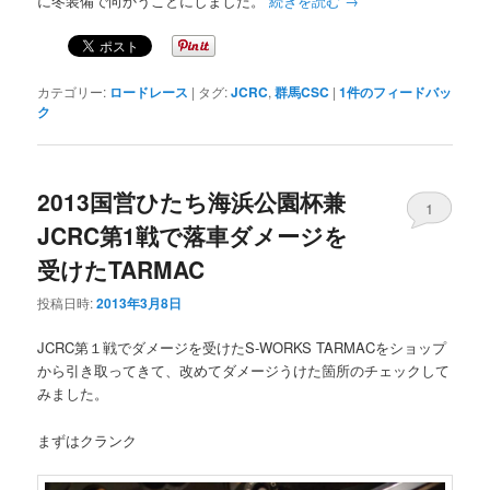
に冬装備で向かうことにしました。
続きを読む
→
カテゴリー:
ロードレース
|
タグ:
JCRC
,
群馬CSC
|
1
件のフィードバッ
ク
2013国営ひたち海浜公園杯兼
1
JCRC第1戦で落車ダメージを
受けたTARMAC
投稿日時:
2013年3月8日
JCRC第１戦でダメージを受けたS-WORKS TARMACをショップ
から引き取ってきて、改めてダメージうけた箇所のチェックして
みました。
まずはクランク