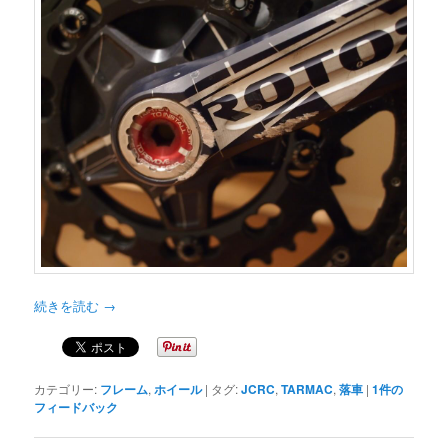
続きを読む
→
カテゴリー:
フレーム
,
ホイール
|
タグ:
JCRC
,
TARMAC
,
落車
|
1
件の
フィードバック