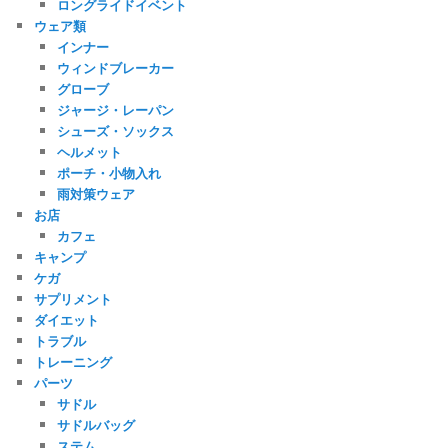
ロングライドイベント
ウェア類
インナー
ウィンドブレーカー
グローブ
ジャージ・レーパン
シューズ・ソックス
ヘルメット
ポーチ・小物入れ
雨対策ウェア
お店
カフェ
キャンプ
ケガ
サプリメント
ダイエット
トラブル
トレーニング
パーツ
サドル
サドルバッグ
ステム