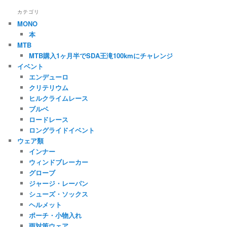
カテゴリ
MONO
本
MTB
MTB購入1ヶ月半でSDA王滝100kmにチャレンジ
イベント
エンデューロ
クリテリウム
ヒルクライムレース
ブルベ
ロードレース
ロングライドイベント
ウェア類
インナー
ウィンドブレーカー
グローブ
ジャージ・レーパン
シューズ・ソックス
ヘルメット
ポーチ・小物入れ
雨対策ウェア