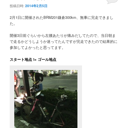
投稿日時:
2014年2月5日
2月1日に開催されたBRM201鎌倉300km、無事に完走できまし
た。
開催3日前ぐらいから左腰あたりが痛みだしてたので、当日朝ま
で走るかどうしようか迷ってたんですが完走できたので結果的に
参加してよかったと思ってます。
スタート地点 != ゴール地点