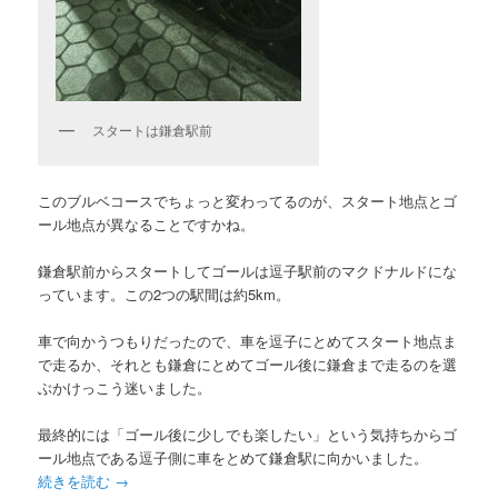
スタートは鎌倉駅前
このブルベコースでちょっと変わってるのが、スタート地点とゴ
ール地点が異なることですかね。
鎌倉駅前からスタートしてゴールは逗子駅前のマクドナルドにな
っています。この2つの駅間は約5km。
車で向かうつもりだったので、車を逗子にとめてスタート地点ま
で走るか、それとも鎌倉にとめてゴール後に鎌倉まで走るのを選
ぶかけっこう迷いました。
最終的には「ゴール後に少しでも楽したい」という気持ちからゴ
ール地点である逗子側に車をとめて鎌倉駅に向かいました。
続きを読む
→