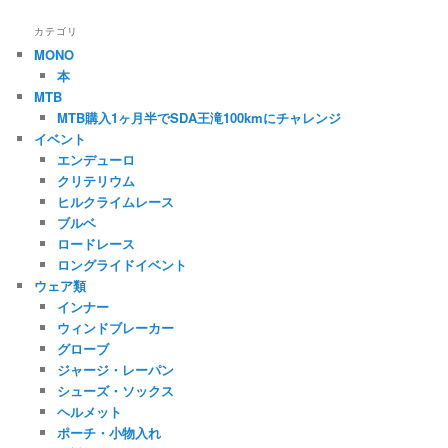
カテゴリ
MONO
本
MTB
MTB購入1ヶ月半でSDA王滝100kmにチャレンジ
イベント
エンデューロ
クリテリウム
ヒルクライムレース
ブルベ
ロードレース
ロングライドイベント
ウェア類
インナー
ウィンドブレーカー
グローブ
ジャージ・レーパン
シューズ・ソックス
ヘルメット
ポーチ・小物入れ