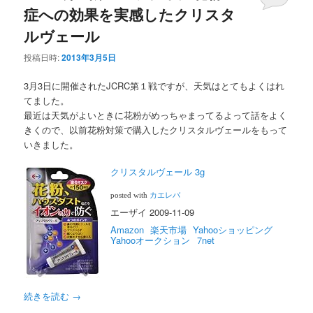
症への効果を実感したクリスタ
ルヴェール
投稿日時:
2013年3月5日
3月3日に開催されたJCRC第１戦ですが、天気はとてもよくはれ
てました。
最近は天気がよいときに花粉がめっちゃまってるよって話をよく
きくので、以前花粉対策で購入したクリスタルヴェールをもって
いきました。
クリスタルヴェール 3g
posted with
カエレバ
エーザイ 2009-11-09
Amazon
楽天市場
Yahooショッピング
Yahooオークション
7net
続きを読む
→