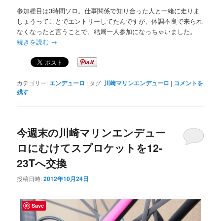
参加種目は3時間ソロ。仕事関係で知り合った人と一緒に走りま
しょうってことでエントリーしてたんですが、体調不良で来られ
なくなったと言うことで、結局一人参加になっちゃいました。
続きを読む
→
カテゴリー:
エンデューロ
|
タグ:
川崎マリンエンデューロ
|
コメントを
残す
今週末の川崎マリンエンデュー
ロにむけてスプロケットを12-
23Tへ交換
投稿日時:
2012年10月24日
Save