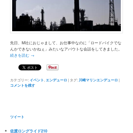
先日、M社におじゃまして、お仕事中なのに「ロードバイクでな
んかできないかねぇ」みたいなアバウトな会話をしてきました。
続きを読む
→
カテゴリー:
イベント
,
エンデューロ
|
タグ:
川崎マリンエンデューロ
|
コメントを残す
ツイート
佐渡ロングライド210