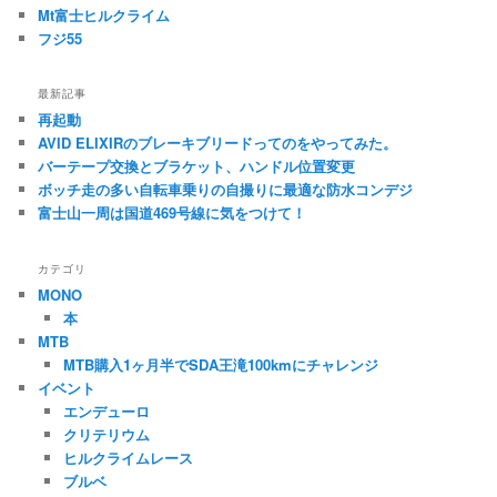
Mt富士ヒルクライム
フジ55
最新記事
再起動
AVID ELIXIRのブレーキブリードってのをやってみた。
バーテープ交換とブラケット、ハンドル位置変更
ボッチ走の多い自転車乗りの自撮りに最適な防水コンデジ
富士山一周は国道469号線に気をつけて！
カテゴリ
MONO
本
MTB
MTB購入1ヶ月半でSDA王滝100kmにチャレンジ
イベント
エンデューロ
クリテリウム
ヒルクライムレース
ブルベ