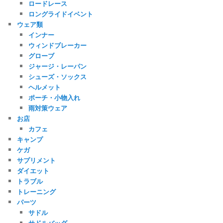
ロードレース
ロングライドイベント
ウェア類
インナー
ウィンドブレーカー
グローブ
ジャージ・レーパン
シューズ・ソックス
ヘルメット
ポーチ・小物入れ
雨対策ウェア
お店
カフェ
キャンプ
ケガ
サプリメント
ダイエット
トラブル
トレーニング
パーツ
サドル
サドルバッグ