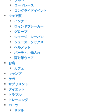
ロードレース
ロングライドイベント
ウェア類
インナー
ウィンドブレーカー
グローブ
ジャージ・レーパン
シューズ・ソックス
ヘルメット
ポーチ・小物入れ
雨対策ウェア
お店
カフェ
キャンプ
ケガ
サプリメント
ダイエット
トラブル
トレーニング
パーツ
サドル