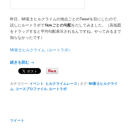
昨日、Mt富士ヒルクライムの地点ごとのTweetを目にしたので、
試しにルートラボで
1kmごとの勾配
をだしてみました。（高低図
をドラッグすると平均勾配表示されるんですね。やってみるまで
知らなかったです）
Mt富士ヒルクライム（ルートラボ）
続きを読む
→
カテゴリー:
イベント
,
ヒルクライムレース
|
タグ:
Mt富士ヒルクライ
ム
,
コースプロファイル
,
ルートラボ
ツイート