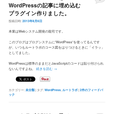
WordPressの記事に埋め込む
プラグイン作りました。
投稿日時:
2013年8月6日
本業はWebシステム開発の龍司です。
このブログはブログシステムに”WordPress”を使ってるんです
が、いつもルートラボのコース図をはりつけるときに「イラッ」
としてました。
WordPressは標準のままだとJavaScriptのコードは貼り付けられ
ないんですよね。
続きを読む
→
カテゴリー:
未分類
|
タグ:
WordPress
,
ルートラボ
|
2
件のフィードバ
ック