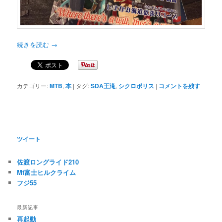
続きを読む
→
カテゴリー:
MTB
,
本
|
タグ:
SDA王滝
,
シクロポリス
|
コメントを残す
ツイート
佐渡ロングライド210
Mt富士ヒルクライム
フジ55
最新記事
再起動