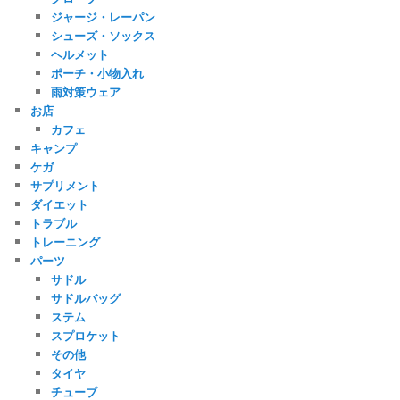
ジャージ・レーパン
シューズ・ソックス
ヘルメット
ポーチ・小物入れ
雨対策ウェア
お店
カフェ
キャンプ
ケガ
サプリメント
ダイエット
トラブル
トレーニング
パーツ
サドル
サドルバッグ
ステム
スプロケット
その他
タイヤ
チューブ