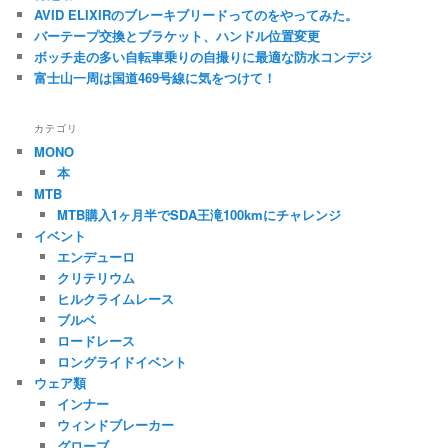
AVID ELIXIRのブレーキブリードってのをやってみた。
バーテープ交換とブラケット、ハンドル位置変更
ボッチ走の多い自転車乗りの自撮りに最適な防水コンデジ
富士山一周は国道469号線に気をつけて！
カテゴリ
MONO
本
MTB
MTB購入1ヶ月半でSDA王滝100kmにチャレンジ
イベント
エンデューロ
クリテリウム
ヒルクライムレース
ブルベ
ロードレース
ロングライドイベント
ウェア類
インナー
ウィンドブレーカー
グローブ