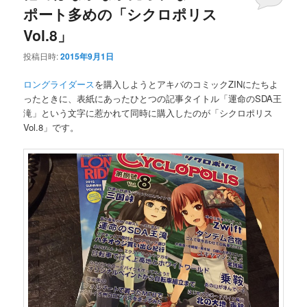
ポート多めの「シクロポリス
Vol.8」
投稿日時:
2015年9月1日
ロングライダース
を購入しようとアキバのコミックZINにたちよ
ったときに、表紙にあったひとつの記事タイトル「運命のSDA王
滝」という文字に惹かれて同時に購入したのが「シクロポリス
Vol.8」です。