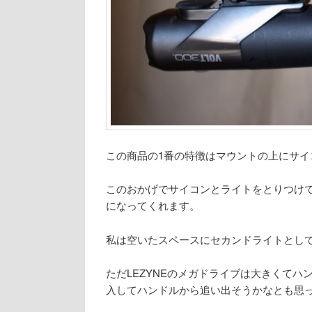
この商品の1番の特徴はマウントの上にサ
このおかげでサイコンとライトをとりつけ
になってくれます。
私は空いたスペースにセカンドライトとし
ただLEZYNEのメガドライブは大きくて
入してハンドルから追い出そうかなとも思