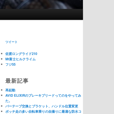
ツイート
佐渡ロングライド210
Mt富士ヒルクライム
フジ55
最新記事
再起動
AVID ELIXIRのブレーキブリードってのをやってみ
た。
バーテープ交換とブラケット、ハンドル位置変更
ボッチ走の多い自転車乗りの自撮りに最適な防水コ