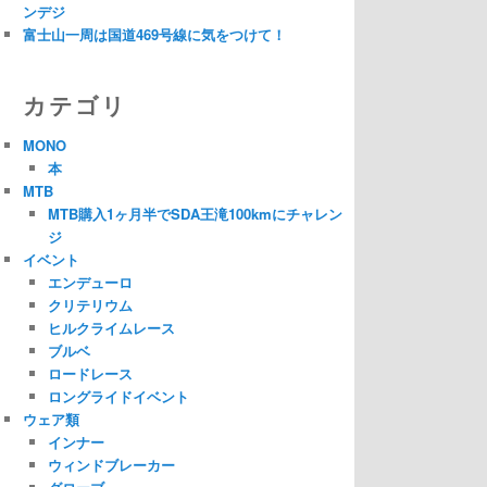
ンデジ
富士山一周は国道469号線に気をつけて！
カテゴリ
MONO
本
MTB
MTB購入1ヶ月半でSDA王滝100kmにチャレン
ジ
イベント
エンデューロ
クリテリウム
ヒルクライムレース
ブルベ
ロードレース
ロングライドイベント
ウェア類
インナー
ウィンドブレーカー