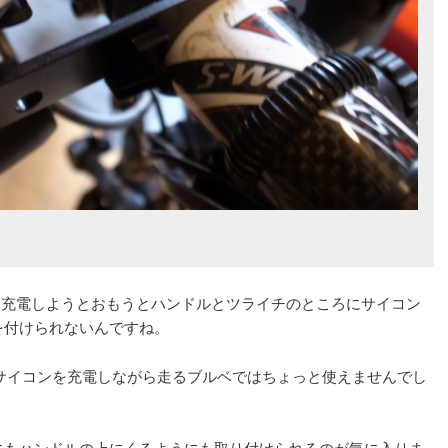
ルをつけて充電しようとおもうとハンドルとツライチのところにサイコン
を付けられないんですね。
サイコンを充電しながら走るブルベではちょっと使えませんでし
にもハンドルの上にくるようにも取り付けられるのが気に入りま