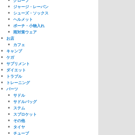
グローブ
ジャージ・レーパン
シューズ・ソックス
ヘルメット
ポーチ・小物入れ
雨対策ウェア
お店
カフェ
キャンプ
ケガ
サプリメント
ダイエット
トラブル
トレーニング
パーツ
サドル
サドルバッグ
ステム
スプロケット
その他
タイヤ
チューブ