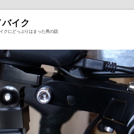
ドバイク
バイクにどっぷりはまった男の話