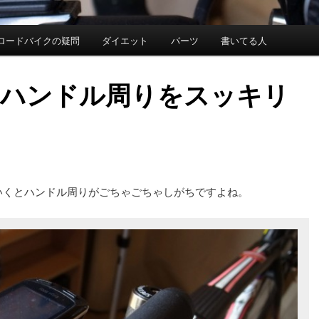
ロードバイクの疑問
ダイエット
パーツ
書いてる人
ハンドル周りをスッキリ
いくとハンドル周りがごちゃごちゃしがちですよね。