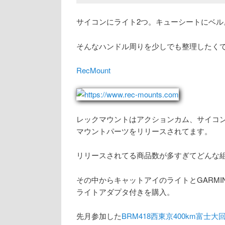
サイコンにライト2つ。キューシートにベ
そんなハンドル周りを少しでも整理したく
RecMount
レックマウントはアクションカム、サイコ
マウントパーツをリリースされてます。
リリースされてる商品数が多すぎてどんな
その中からキャットアイのライトとGARMIN
ライトアダプタ付きを購入。
先月参加した
BRM418西東京400km富士大