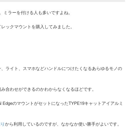
ル。ミラーを付ける人も多いですよね。
てレックマウントを購入してみました。
ン、ライト、スマホなどハンドルにつけたくなるあらゆるモノの
組み合わせができるのかわからなくなるほどです。
 EdgeのマウントがセットになったTYPE19キャットアイアルミ
回り
から利用しているのですが、なかなか使い勝手がよいです。