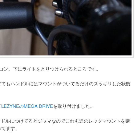
イコン、下にライトをとりつけられるところです。
ててもハンドルにはマウントがついてるだけのスッキリした状態
て
LEZYNEのMEGA DRIVE
を取り付けました。
ハンドルにつけてるとジャマなのでこれも追のレックマウントを購
ってます。