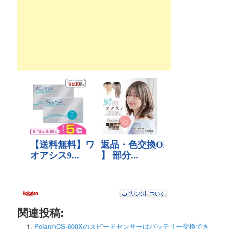
ゲ
ー
シ
ョ
ン
関連投稿:
PolarのCS-600Xのスピードセンサーはバッテリー交換でき