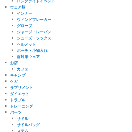
ロングライドイベント
ウェア類
インナー
ウィンドブレーカー
グローブ
ジャージ・レーパン
シューズ・ソックス
ヘルメット
ポーチ・小物入れ
雨対策ウェア
お店
カフェ
キャンプ
ケガ
サプリメント
ダイエット
トラブル
トレーニング
パーツ
サドル
サドルバッグ
ステム