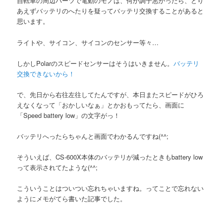
自転車の周辺パーツで電動のモノは、何か調子悪かったら、とり
あえずバッテリのへたりを疑ってバッテリ交換することがあると
思います。
ライトや、サイコン、サイコンのセンサー等々…
しかしPolarのスピードセンサーはそうはいきません。
バッテリ
交換できないから！
で、先日から右往左往してたんですが、本日またスピードがひろ
えなくなって「おかしいなぁ」とかおもってたら、画面に
「Speed battery low」の文字がっ！
バッテリへったらちゃんと画面でわかるんですね(^^;
そういえば、CS-600X本体のバッテリが減ったときもbattery low
って表示されてたような(^^;
こういうことはついつい忘れちゃいますね。ってことで忘れない
ようにメモがてら書いた記事でした。