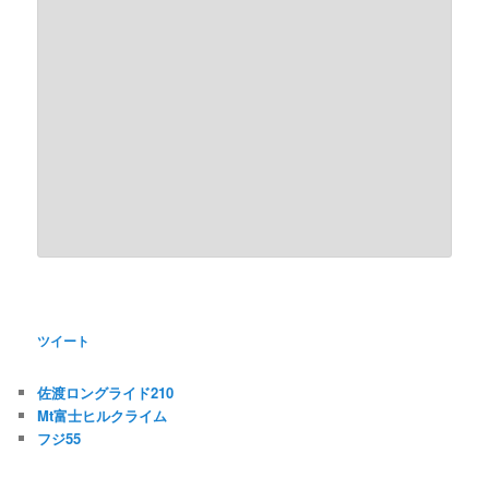
ツイート
佐渡ロングライド210
Mt富士ヒルクライム
フジ55