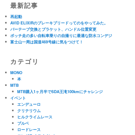
最新記事
再起動
AVID ELIXIRのブレーキブリードってのをやってみた。
バーテープ交換とブラケット、ハンドル位置変更
ボッチ走の多い自転車乗りの自撮りに最適な防水コンデジ
富士山一周は国道469号線に気をつけて！
カテゴリ
MONO
本
MTB
MTB購入1ヶ月半でSDA王滝100kmにチャレンジ
イベント
エンデューロ
クリテリウム
ヒルクライムレース
ブルベ
ロードレース