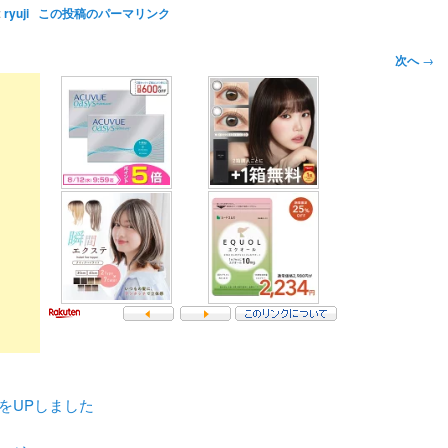
:
ryuji
この投稿のパーマリンク
次へ
→
をUPしました