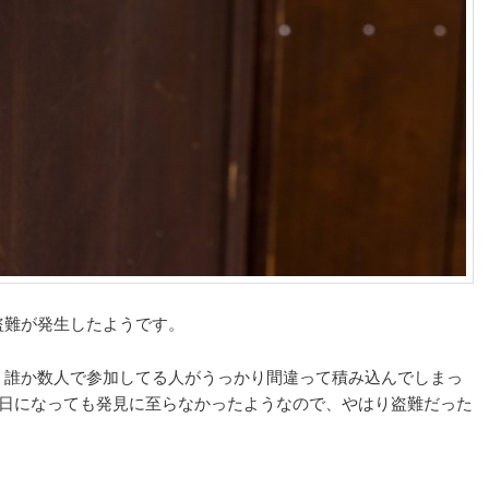
盗難が発生したようです。
、誰か数人で参加してる人がうっかり間違って積み込んでしまっ
1日になっても発見に至らなかったようなので、やはり盗難だった