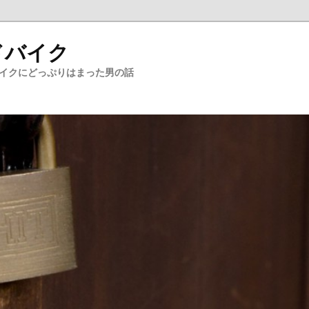
ドバイク
バイクにどっぷりはまった男の話