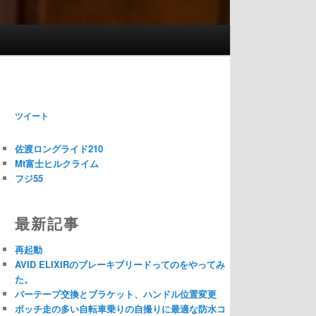
ツイート
佐渡ロングライド210
Mt富士ヒルクライム
フジ55
最新記事
再起動
AVID ELIXIRのブレーキブリードってのをやってみ
た。
バーテープ交換とブラケット、ハンドル位置変更
ボッチ走の多い自転車乗りの自撮りに最適な防水コ