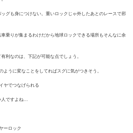
バッグも身につけない。重いロックじゃ外したあとのレースで邪
転車乗りが集まるわけだから地球ロックできる場所もそんなに余
て有利なのは、下記が可能な点でしょう。
のように変なことをしてればスグに気がつきそう。
イヤでつなげられる
い人ですよね…
ヤーロック