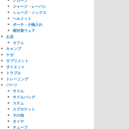
グローブ
ジャージ・レーパン
シューズ・ソックス
ヘルメット
ポーチ・小物入れ
雨対策ウェア
お店
カフェ
キャンプ
ケガ
サプリメント
ダイエット
トラブル
トレーニング
パーツ
サドル
サドルバッグ
ステム
スプロケット
その他
タイヤ
チューブ