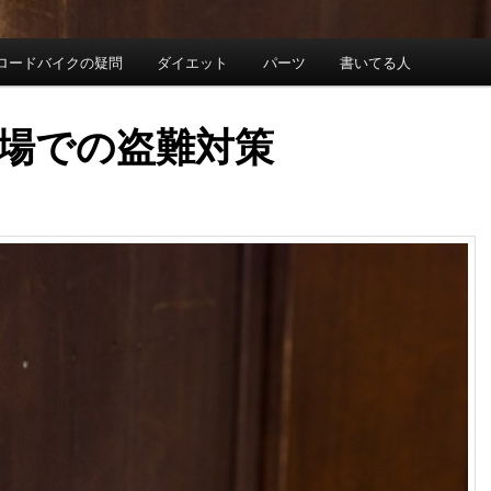
ロードバイクの疑問
ダイエット
パーツ
書いてる人
場での盗難対策