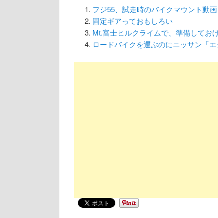
フジ55、試走時のバイクマウント動画
固定ギアっておもしろい
Mt.富士ヒルクライムで、準備してお
ロードバイクを運ぶのにニッサン「エ