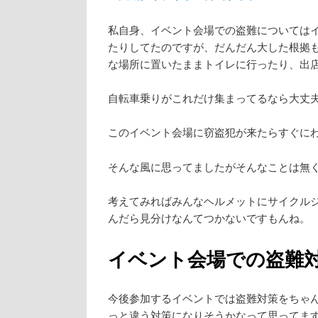
私自身、イベント会場での盗難については
たりしてたのですが、だんだん大した根拠
な場所に置いたままトイレに行ったり、出
自転車乗りがこれだけ集まってるなら大丈
このイベント会場に窃盗犯が来たらすぐに
そんな風に思ってましたがそんなことは無
考えてみればみんなヘルメットにサイクル
んだら見分けなんてつかないですもんね。
イベント会場での盗難
今後参加するイベントでは盗難対策をちゃ
っと違う対策になりそうかなって思ってま