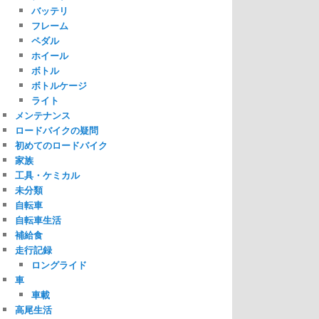
バッテリ
フレーム
ペダル
ホイール
ボトル
ボトルケージ
ライト
メンテナンス
ロードバイクの疑問
初めてのロードバイク
家族
工具・ケミカル
未分類
自転車
自転車生活
補給食
走行記録
ロングライド
車
車載
高尾生活