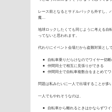
レース前となるとサドルバックも外すし、
魔…
地球ロックしたくても同じように考える自
ってないと思われます。
代わりにイベント会場だから盗難対策とし
自転車乗りだらけなのでワイヤー切断
仲間同士で相互に見張りができる
仲間同士で自転車複数台をまとめてワ
問題は私みたいに一人で出場することが多
一人でもやれそうなのは、
自転車から離れるときはかならずワイ