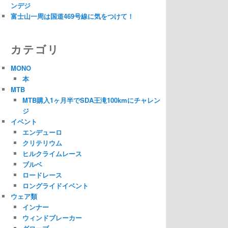
ンデジ
富士山一周は国道469号線に気をつけて！
カテゴリ
MONO
本
MTB
MTB購入1ヶ月半でSDA王滝100kmにチャレン
ジ
イベント
エンデューロ
クリテリウム
ヒルクライムレース
ブルベ
ロードレース
ロングライドイベント
ウェア類
インナー
ウィンドブレーカー