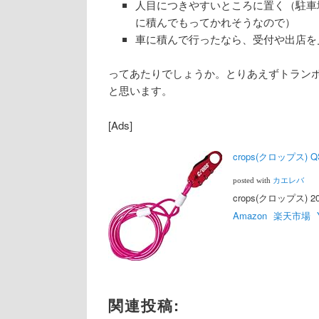
人目につきやすいところに置く（駐車
に積んでもってかれそうなので）
車に積んで行ったなら、受付や出店を
ってあたりでしょうか。とりあえずトラン
と思います。
[Ads]
crops(クロップス) Q
posted with
カエレバ
crops(クロップス) 201
Amazon
楽天市場
関連投稿: