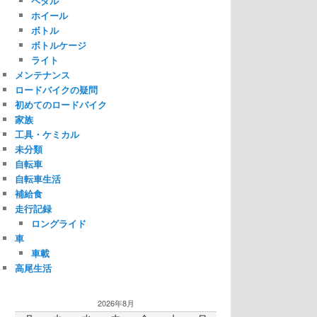
ペダル
ホイール
ボトル
ボトルケージ
ライト
メンテナンス
ロードバイクの疑問
初めてのロードバイク
家族
工具・ケミカル
未分類
自転車
自転車生活
補給食
走行記録
ロングライド
車
車載
高尾生活
2026年8月