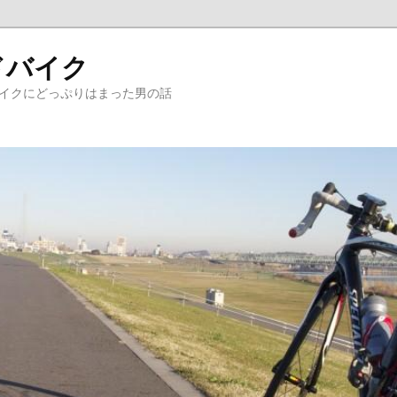
ドバイク
バイクにどっぷりはまった男の話