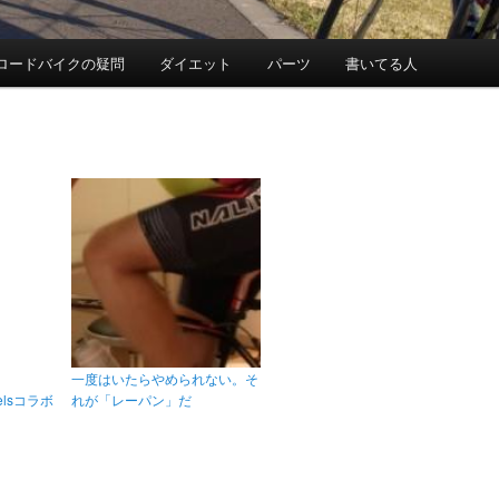
ロードバイクの疑問
ダイエット
パーツ
書いてる人
一度はいたらやめられない。そ
eelsコラボ
れが「レーパン」だ