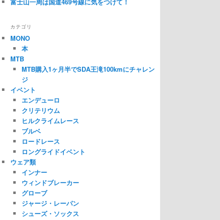
富士山一周は国道469号線に気をつけて！
カテゴリ
MONO
本
MTB
MTB購入1ヶ月半でSDA王滝100kmにチャレン
ジ
イベント
エンデューロ
クリテリウム
ヒルクライムレース
ブルベ
ロードレース
ロングライドイベント
ウェア類
インナー
ウィンドブレーカー
グローブ
ジャージ・レーパン
シューズ・ソックス