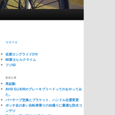
ツイート
佐渡ロングライド210
Mt富士ヒルクライム
フジ55
最新記事
再起動
AVID ELIXIRのブレーキブリードってのをやってみ
た。
バーテープ交換とブラケット、ハンドル位置変更
ボッチ走の多い自転車乗りの自撮りに最適な防水コ
ンデジ