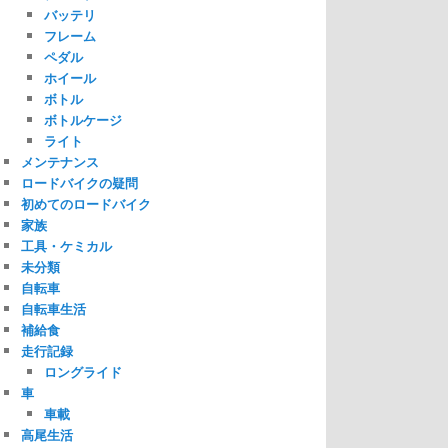
バッテリ
フレーム
ペダル
ホイール
ボトル
ボトルケージ
ライト
メンテナンス
ロードバイクの疑問
初めてのロードバイク
家族
工具・ケミカル
未分類
自転車
自転車生活
補給食
走行記録
ロングライド
車
車載
高尾生活