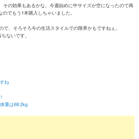
すが、その効果もあるかな。今週始めに中サイズが空になったので再
げなのでもう1本購入しちゃいました。
いので、そろそろ今の生活スタイルでの限界かもですねぇ。
で落ちないです。
ますね
！
重は68.2kg