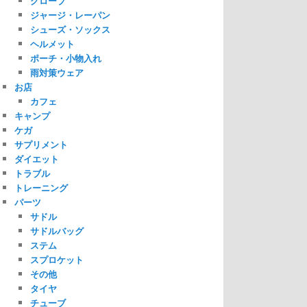
グローブ
ジャージ・レーパン
シューズ・ソックス
ヘルメット
ポーチ・小物入れ
雨対策ウェア
お店
カフェ
キャンプ
ケガ
サプリメント
ダイエット
トラブル
トレーニング
パーツ
サドル
サドルバッグ
ステム
スプロケット
その他
タイヤ
チューブ