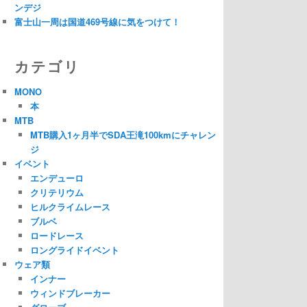
ンデジ
富士山一周は国道469号線に気をつけて！
カテゴリ
MONO
本
MTB
MTB購入1ヶ月半でSDA王滝100kmにチャレン
ジ
イベント
エンデューロ
クリテリウム
ヒルクライムレース
ブルベ
ロードレース
ロングライドイベント
ウェア類
インナー
ウィンドブレーカー