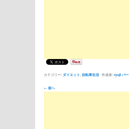
カテゴリー:
ダイエット
,
自転車生活
作成者:
ryuji
パー
投
←
前へ
稿
ナ
ビ
ゲ