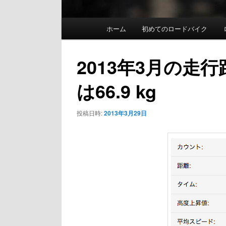
メ
ホーム
初めてのロードバイク
イ
ン
2013年3月の走行
メ
は66.9 kg
ニ
ュ
投稿日時:
2013年3月29日
ー