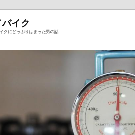
ドバイク
バイクにどっぷりはまった男の話