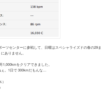
スポーツセンターに参戦して、日曜はスペシャライズドの春の29ま
うにありません。
1,000kmをクリアできました。
。1日で 300kmだもんな…
5％）
）