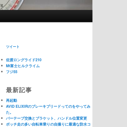
ツイート
佐渡ロングライド210
Mt富士ヒルクライム
フジ55
最新記事
再起動
AVID ELIXIRのブレーキブリードってのをやってみ
た。
バーテープ交換とブラケット、ハンドル位置変更
ボッチ走の多い自転車乗りの自撮りに最適な防水コ