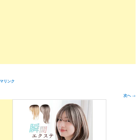
マリンク
次へ
→