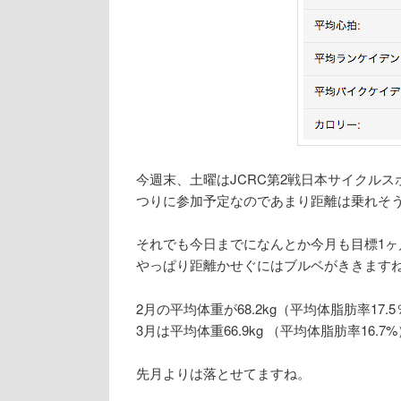
今週末、土曜はJCRC第2戦日本サイクル
つりに参加予定なのであまり距離は乗れそ
それでも今日までになんとか今月も目標1ヶ月
やっぱり距離かせぐにはブルベがききますねぇ
2月の平均体重が68.2kg（平均体脂肪率17.
3月は平均体重66.9kg （平均体脂肪率16.7%
先月よりは落とせてますね。