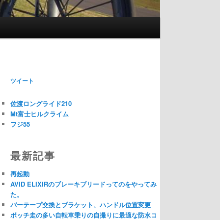
ツイート
佐渡ロングライド210
Mt富士ヒルクライム
フジ55
最新記事
再起動
AVID ELIXIRのブレーキブリードってのをやってみ
た。
バーテープ交換とブラケット、ハンドル位置変更
ボッチ走の多い自転車乗りの自撮りに最適な防水コ