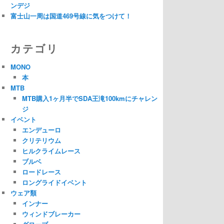
ンデジ
富士山一周は国道469号線に気をつけて！
カテゴリ
MONO
本
MTB
MTB購入1ヶ月半でSDA王滝100kmにチャレン
ジ
イベント
エンデューロ
クリテリウム
ヒルクライムレース
ブルベ
ロードレース
ロングライドイベント
ウェア類
インナー
ウィンドブレーカー