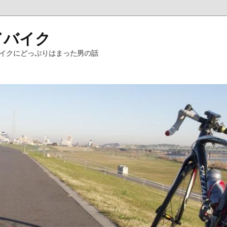
ドバイク
バイクにどっぷりはまった男の話