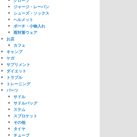
グローブ
ジャージ・レーパン
シューズ・ソックス
ヘルメット
ポーチ・小物入れ
雨対策ウェア
お店
カフェ
キャンプ
ケガ
サプリメント
ダイエット
トラブル
トレーニング
パーツ
サドル
サドルバッグ
ステム
スプロケット
その他
タイヤ
チューブ