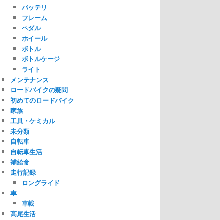
バッテリ
フレーム
ペダル
ホイール
ボトル
ボトルケージ
ライト
メンテナンス
ロードバイクの疑問
初めてのロードバイク
家族
工具・ケミカル
未分類
自転車
自転車生活
補給食
走行記録
ロングライド
車
車載
高尾生活