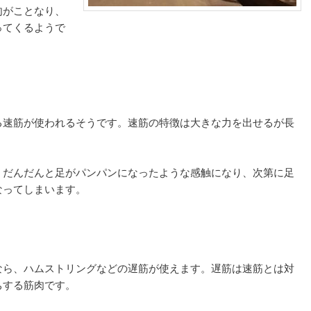
肉がことなり、
ってくるようで
る速筋が使われるそうです。速筋の特徴は大きな力を出せるが長
、だんだんと足がパンパンになったような感触になり、次第に足
なってしまいます。
なら、ハムストリングなどの遅筋が使えます。遅筋は速筋とは対
ちする筋肉です。