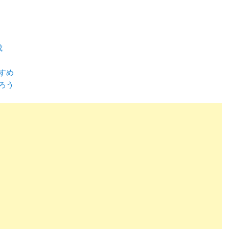
成
すめ
ろう