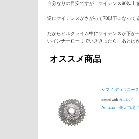
自分なりの目安ですが、ケイデンス80以上
逆にケイデンスがさがって70以下になって
だからヒルクライム中にケイデンスが下が
いインナーローまでいききったら、あとは
オススメ商品
シマノ デュラエース（S
posted with
カエレバ
Amazon
楽天市場