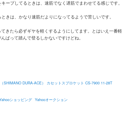
をキープしてるときは、速筋でなく遅筋でまわせてる感じです。
るときは、かなり速筋だよりになってるようで苦しいです。
ってきたら必ずギヤを軽くするようにしてます。とはいえ一番軽
がんばって踏んで登るしかないですけどね。
HIMANO DURA-ACE） カセットスプロケット CS-7900 11-28T
Yahooショッピング
Yahooオークション