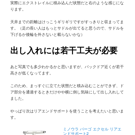
実際にエクストレイルに積み込んだ状態だと右のような感じにな
ります。
天井までの距離はけっこうギリギリですがすっきりと収まってま
す。（足の長い人はもっとサドルが出てると思うので、サドルを
下げるか後輪を外さないと載らないかな）
出し入れには若干工夫が必要
あと写真でも多少わかるかと思いますが、バックドア近くが若干
高さが低くなってます。
このため、まっすぐに立てた状態だと積み込むことができず、ド
ア部分を通過するときだけやや横に倒し気味にして出し入れして
ました。
やっぱり次はリアエンドサポートを使うことを考えたいと思いま
す。
ミノウラ バーゴ エクセル リアエ
ンドサポート2