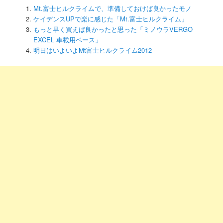
Mt.富士ヒルクライムで、準備しておけば良かったモノ
ケイデンスUPで楽に感じた「Mt.富士ヒルクライム」
もっと早く買えば良かったと思った「ミノウラVERGO
EXCEL 車載用ベース」
明日はいよいよMt富士ヒルクライム2012