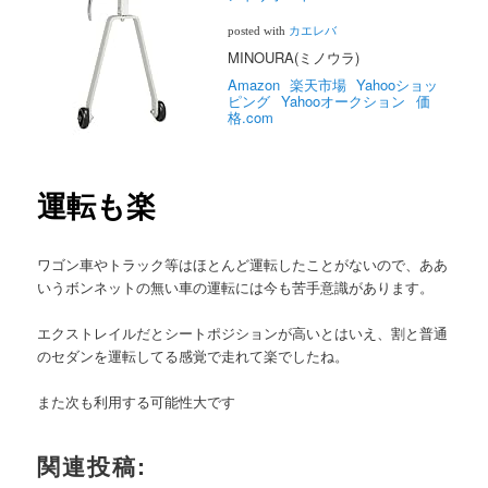
posted with
カエレバ
MINOURA(ミノウラ)
Amazon
楽天市場
Yahooショッ
ピング
Yahooオークション
価
格.com
運転も楽
ワゴン車やトラック等はほとんど運転したことがないので、ああ
いうボンネットの無い車の運転には今も苦手意識があります。
エクストレイルだとシートポジションが高いとはいえ、割と普通
のセダンを運転してる感覚で走れて楽でしたね。
また次も利用する可能性大です
関連投稿: