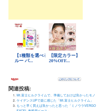
シ
ョ
ン
関連投稿:
Mt.富士ヒルクライムで、準備しておけば良かったモノ
ケイデンスUPで楽に感じた「Mt.富士ヒルクライム」
もっと早く買えば良かったと思った「ミノウラVERGO
EXCEL 車載用ベース」