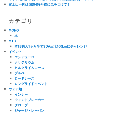
富士山一周は国道469号線に気をつけて！
カテゴリ
MONO
本
MTB
MTB購入1ヶ月半でSDA王滝100kmにチャレンジ
イベント
エンデューロ
クリテリウム
ヒルクライムレース
ブルベ
ロードレース
ロングライドイベント
ウェア類
インナー
ウィンドブレーカー
グローブ
ジャージ・レーパン