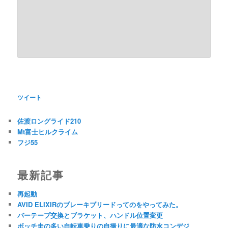
ツイート
佐渡ロングライド210
Mt富士ヒルクライム
フジ55
最新記事
再起動
AVID ELIXIRのブレーキブリードってのをやってみた。
バーテープ交換とブラケット、ハンドル位置変更
ボッチ走の多い自転車乗りの自撮りに最適な防水コンデジ