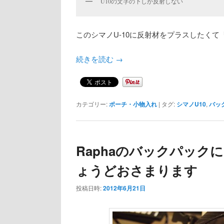
U10の文字の下しか反射しない
このシマノU-10に反射材をプラスしたく
続きを読む
→
カテゴリー:
ポーチ・小物入れ
|
タグ:
シマノU10
,
バッ
Raphaのバックパックには
ょうどおさまります
投稿日時:
2012年6月21日