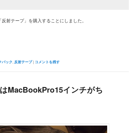
て「反射テープ」を購入することにしました。
クパック
,
反射テープ
|
コメントを残す
MacBookPro15インチがち