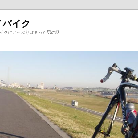
ドバイク
バイクにどっぷりはまった男の話