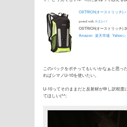
OSTRICH(オーストリッチ)
posted with
カエレバ
OSTRICH(オーストリッチ) 201
Amazon
楽天市場
Yahoo
このバックをポチってもいいかなぁと思った
ればシマノU-10を使いたい。
U-10ってそのままだと反射材が申し訳程
てほしい(^^;