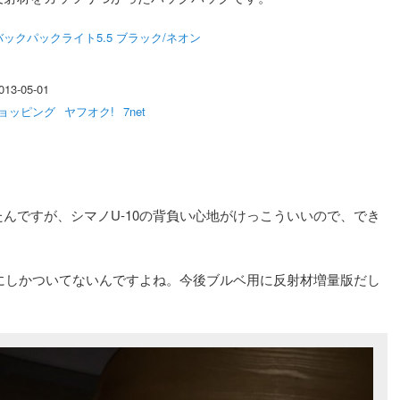
 バックパックライト5.5 ブラック/ネオン
3-05-01
ショッピング
ヤフオク!
7net
んですが、シマノU-10の背負い心地がけっこういいので、でき
度にしかついてないんですよね。今後ブルベ用に反射材増量版だし