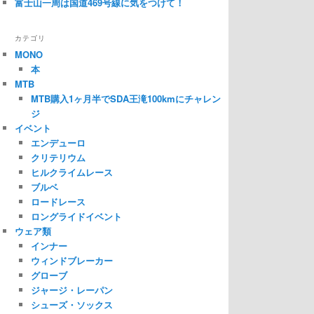
富士山一周は国道469号線に気をつけて！
カテゴリ
MONO
本
MTB
MTB購入1ヶ月半でSDA王滝100kmにチャレン
ジ
イベント
エンデューロ
クリテリウム
ヒルクライムレース
ブルベ
ロードレース
ロングライドイベント
ウェア類
インナー
ウィンドブレーカー
グローブ
ジャージ・レーパン
シューズ・ソックス