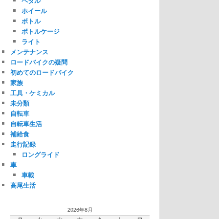
ペダル
ホイール
ボトル
ボトルケージ
ライト
メンテナンス
ロードバイクの疑問
初めてのロードバイク
家族
工具・ケミカル
未分類
自転車
自転車生活
補給食
走行記録
ロングライド
車
車載
高尾生活
2026年8月