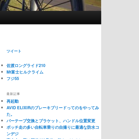
ツイート
佐渡ロングライド210
Mt富士ヒルクライム
フジ55
最新記事
再起動
AVID ELIXIRのブレーキブリードってのをやってみ
た。
バーテープ交換とブラケット、ハンドル位置変更
ボッチ走の多い自転車乗りの自撮りに最適な防水コ
ンデジ