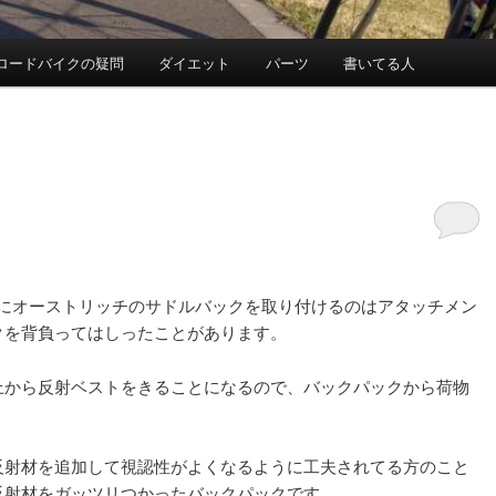
ロードバイクの疑問
ダイエット
パーツ
書いてる人
ったときにオーストリッチのサドルバックを取り付けるのはアタッチメン
クを背負ってはしったことがあります。
上から反射ベストをきることになるので、バックパックから荷物
反射材を追加して視認性がよくなるように工夫されてる方のこと
反射材をガッツリつかったバックパックです。