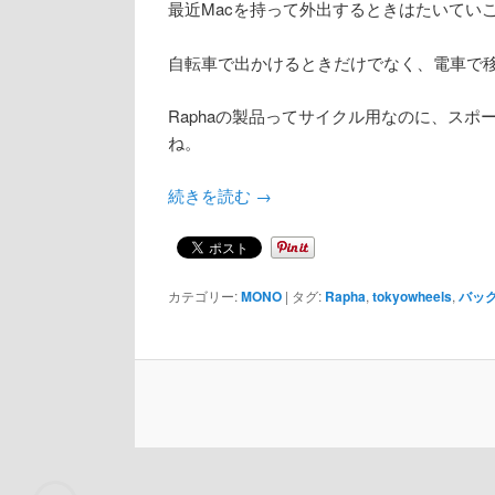
最近Macを持って外出するときはたいていこ
自転車で出かけるときだけでなく、電車で
Raphaの製品ってサイクル用なのに、ス
ね。
続きを読む
→
カテゴリー:
MONO
|
タグ:
Rapha
,
tokyowheels
,
バッ