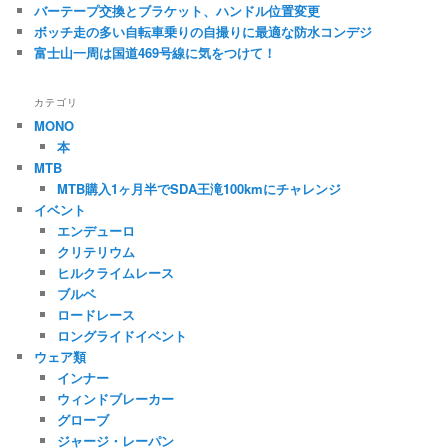
バーテープ交換とブラケット、ハンドル位置変更
ボッチ走の多い自転車乗りの自撮りに最適な防水コンデジ
富士山一周は国道469号線に気をつけて！
カテゴリ
MONO
本
MTB
MTB購入1ヶ月半でSDA王滝100kmにチャレンジ
イベント
エンデューロ
クリテリウム
ヒルクライムレース
ブルベ
ロードレース
ロングライドイベント
ウェア類
インナー
ウィンドブレーカー
グローブ
ジャージ・レーパン